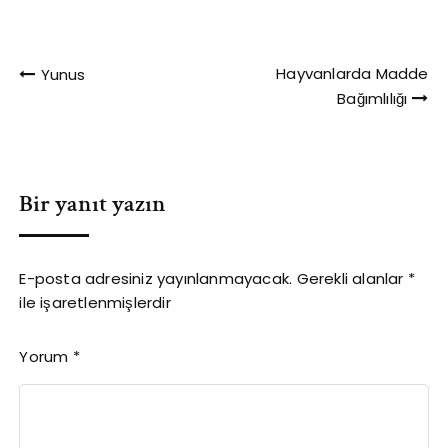
Yazı
Hayvanlarda Madde
Yunus
Bağımlılığı
gezinmesi
Bir yanıt yazın
E-posta adresiniz yayınlanmayacak.
Gerekli alanlar
*
ile işaretlenmişlerdir
Yorum
*