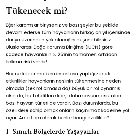
Tükenecek mi?
Eğer karamsar biriyseniz ve bazı şeyler bu şekilde
devam ederse tüm hayvanların birkaç on yıl içerisinde
dünya üzerinden yok olacağını düşünebilirsiniz.
Uluslararası Doğa Koruma Birliği‘ne (IUCN) göre
sadece hayvanların % 25’inin tamamen ortadan
kalkma riski vardır!
Her ne kadar modern insanların yaptığı zararlı
etkinlikler hayvanların neslinin tükenmesine neden
olmada (tek rol olmasa da) büyük bir rol oynamış
olsa da, bu tehditlere karşı daha savunmasız olan
bazı hayvan türleri de vardır. Bazı durumlarda, bu
özelliklere sahip olmak onların kaçınılmaz kaderine yol
açar. Ama tam olarak bunlar hangi özellikler?
1- Sınırlı Bölgelerde Yaşayanlar