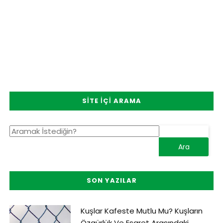
SITE İÇI ARAMA
SON YAZILAR
Kuşlar Kafeste Mutlu Mu? Kuşların
Özgürlük Ve Esaret Arasındaki