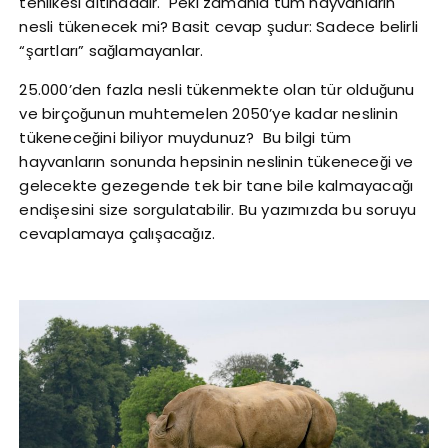
tehlikesi altındadır. Peki zamanla tüm hayvanların
nesli tükenecek mi? Basit cevap şudur: Sadece belirli
“şartları” sağlamayanlar.
25.000’den fazla nesli tükenmekte olan tür olduğunu
ve birçoğunun muhtemelen 2050’ye kadar neslinin
tükeneceğini biliyor muydunuz? Bu bilgi tüm
hayvanların sonunda hepsinin neslinin tükeneceği ve
gelecekte gezegende tek bir tane bile kalmayacağı
endişesini size sorgulatabilir. Bu yazımızda bu soruyu
cevaplamaya çalışacağız.