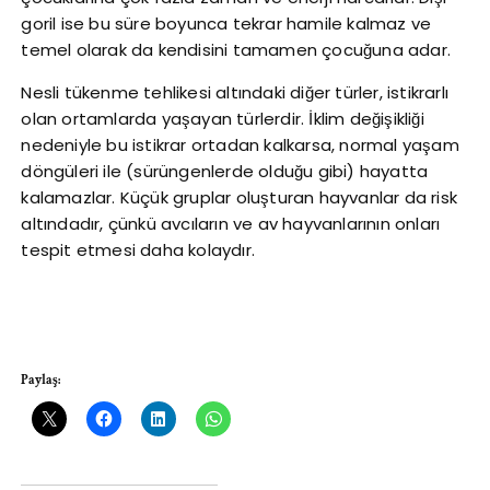
goril ise bu süre boyunca tekrar hamile kalmaz ve
temel olarak da kendisini tamamen çocuğuna adar.
Nesli tükenme tehlikesi altındaki diğer türler, istikrarlı
olan ortamlarda yaşayan türlerdir. İklim değişikliği
nedeniyle bu istikrar ortadan kalkarsa, normal yaşam
döngüleri ile (sürüngenlerde olduğu gibi) hayatta
kalamazlar. Küçük gruplar oluşturan hayvanlar da risk
altındadır, çünkü avcıların ve av hayvanlarının onları
tespit etmesi daha kolaydır.
Paylaş: