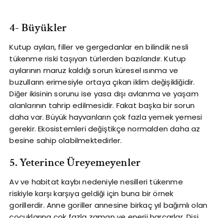
4- Büyükler
Kutup ayıları, filler ve gergedanlar en bilindik nesli
tükenme riski taşıyan türlerden bazılarıdır. Kutup
ayılarının maruz kaldığı sorun küresel ısınma ve
buzulların erimesiyle ortaya çıkan iklim değişikliğidir.
Diğer ikisinin sorunu ise yasa dışı avlanma ve yaşam
alanlarının tahrip edilmesidir. Fakat başka bir sorun
daha var. Büyük hayvanların çok fazla yemek yemesi
gerekir. Ekosistemleri değiştikçe normalden daha az
besine sahip olabilmektedirler.
5. Yeterince Üreyemeyenler
Av ve habitat kaybı nedeniyle nesilleri tükenme
riskiyle karşı karşıya geldiği için buna bir örnek
gorillerdir. Anne goriller annesine birkaç yıl bağımlı olan
çocuklarına çok fazla zaman ve enerji harcarlar. Dişi