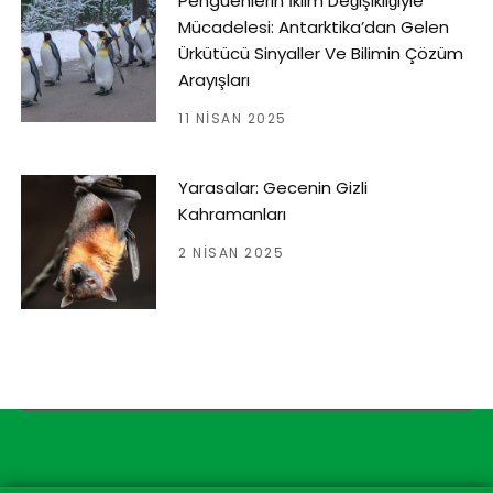
Penguenlerin İklim Değişikliğiyle
Mücadelesi: Antarktika’dan Gelen
Ürkütücü Sinyaller Ve Bilimin Çözüm
Arayışları
11 NISAN 2025
Yarasalar: Gecenin Gizli
Kahramanları
2 NISAN 2025