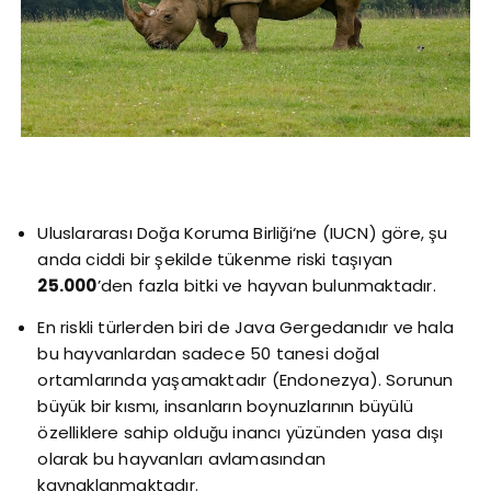
Uluslararası Doğa Koruma Birliği‘ne (IUCN) göre, şu
anda ciddi bir şekilde tükenme riski taşıyan
25.000
’den fazla bitki ve hayvan bulunmaktadır.
En riskli türlerden biri de Java Gergedanıdır ve hala
bu hayvanlardan sadece 50 tanesi doğal
ortamlarında yaşamaktadır (Endonezya). Sorunun
büyük bir kısmı, insanların boynuzlarının büyülü
özelliklere sahip olduğu inancı yüzünden yasa dışı
olarak bu hayvanları avlamasından
kaynaklanmaktadır.