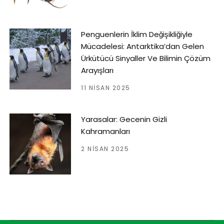
Penguenlerin İklim Değişikliğiyle
Mücadelesi: Antarktika’dan Gelen
Ürkütücü Sinyaller Ve Bilimin Çözüm
Arayışları
11 NISAN 2025
Yarasalar: Gecenin Gizli
Kahramanları
2 NISAN 2025