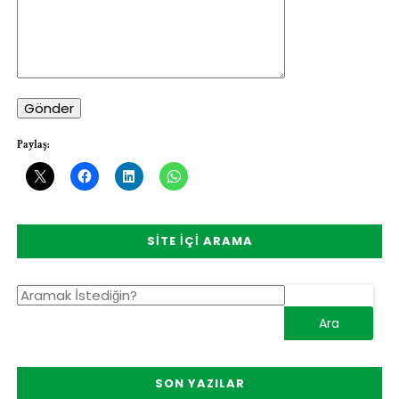
Gönder
Paylaş:
SITE İÇI ARAMA
SON YAZILAR