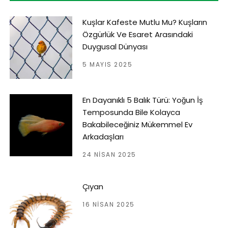
Kuşlar Kafeste Mutlu Mu? Kuşların
Özgürlük Ve Esaret Arasındaki
Duygusal Dünyası
5 MAYIS 2025
En Dayanıklı 5 Balık Türü: Yoğun İş
Temposunda Bile Kolayca
Bakabileceğiniz Mükemmel Ev
Arkadaşları
24 NISAN 2025
Çıyan
16 NISAN 2025