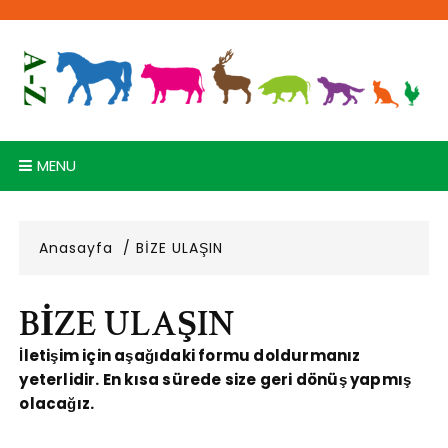
Skip
to
content
MENU
Anasayfa
BİZE ULAŞIN
BİZE ULAŞIN
İletişim için aşağıdaki formu doldurmanız
yeterlidir. En kısa sürede size geri dönüş yapmış
olacağız.