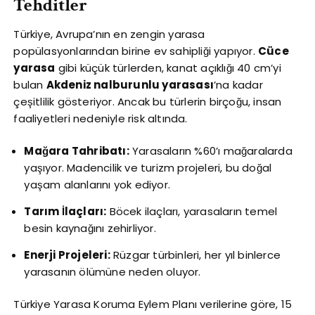
Tehditler
Türkiye, Avrupa’nın en zengin yarasa
popülasyonlarından birine ev sahipliği yapıyor.
Cüce
yarasa
gibi küçük türlerden, kanat açıklığı 40 cm’yi
bulan
Akdeniz nalburunlu yarasası
’na kadar
çeşitlilik gösteriyor. Ancak bu türlerin birçoğu, insan
faaliyetleri nedeniyle risk altında.
Mağara Tahribatı:
Yarasaların %60’ı mağaralarda
yaşıyor. Madencilik ve turizm projeleri, bu doğal
yaşam alanlarını yok ediyor.
Tarım İlaçları:
Böcek ilaçları, yarasaların temel
besin kaynağını zehirliyor.
Enerji Projeleri:
Rüzgar türbinleri, her yıl binlerce
yarasanın ölümüne neden oluyor.
Türkiye Yarasa Koruma Eylem Planı verilerine göre, 15