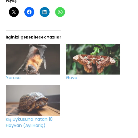
Paylaş:
İlginizi Çekebilecek Yazılar
Yarasa
Güve
Kış Uykusuna Yatan 10
Hayvan (Ayı Hariç)