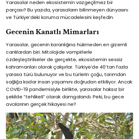
Yarasalar neden ekosistemin vazgeçilmez bir
parçası? Bu yazıda, yarasaların bilinmeyen dünyasını
ve Türkiye’deki koruma mücadelesini keşfedin.
Gecenin Kanatlı Mimarları
Yarasalar, gecenin karanlığına hükmeden en gizemli
canlılardan biri. Mitolojide vampirlerle
özdeşleştirilseler de gerçekte, ekosistemin sessiz
kahramanları olarak çalışırlar. Türkiye’de 40’tan fazla
yarasa türü bulunuyor ve bu türlerin çoğu, tarımdan
sağlığa kadar insan yaşamını doğrudan etkiliyor. Ancak
COVID-19 pandemisiyle birlikte, yarasalar haksız bir
şekilde “tehlikeli” olarak damgalandı. Peki, bu gece
avcılarının gerçek hikayesi ne?