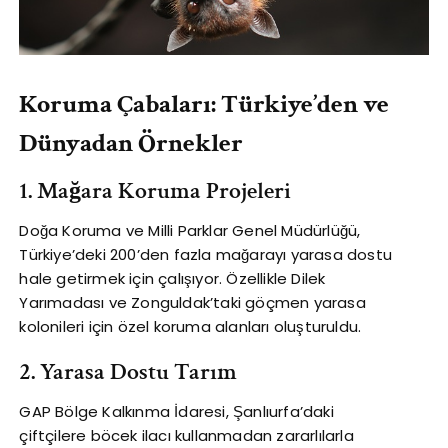
Koruma Çabaları: Türkiye’den ve
Dünyadan Örnekler
1. Mağara Koruma Projeleri
Doğa Koruma ve Milli Parklar Genel Müdürlüğü,
Türkiye’deki 200’den fazla mağarayı yarasa dostu
hale getirmek için çalışıyor. Özellikle Dilek
Yarımadası ve Zonguldak’taki göçmen yarasa
kolonileri için özel koruma alanları oluşturuldu.
2. Yarasa Dostu Tarım
GAP Bölge Kalkınma İdaresi, Şanlıurfa’daki
çiftçilere böcek ilacı kullanmadan zararlılarla