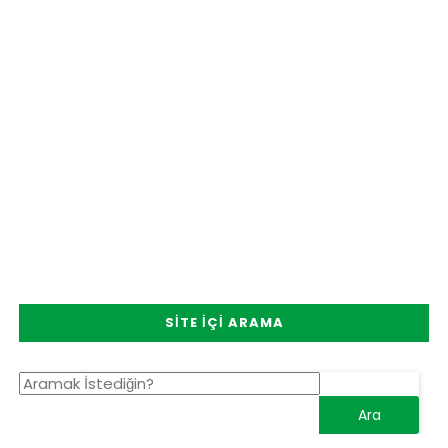
SITE İÇI ARAMA