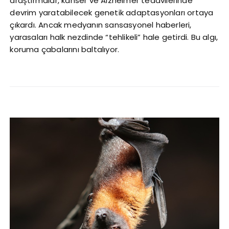
araştırmalar, kanser ve Alzheimer tedavilerinde
devrim yaratabilecek genetik adaptasyonları ortaya
çıkardı. Ancak medyanın sansasyonel haberleri,
yarasaları halk nezdinde “tehlikeli” hale getirdi. Bu algı,
koruma çabalarını baltalıyor.