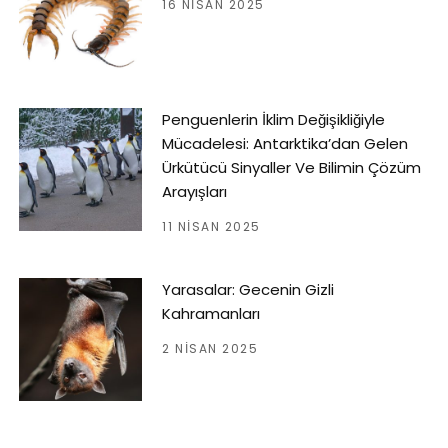
16 NISAN 2025
Penguenlerin İklim Değişikliğiyle
Mücadelesi: Antarktika’dan Gelen
Ürkütücü Sinyaller Ve Bilimin Çözüm
Arayışları
11 NISAN 2025
Yarasalar: Gecenin Gizli
Kahramanları
2 NISAN 2025