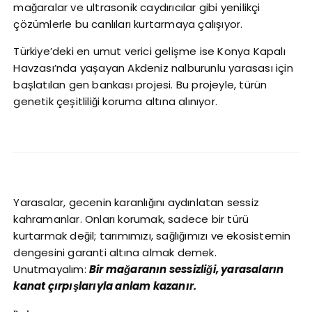
mağaralar ve ultrasonik caydırıcılar gibi yenilikçi
çözümlerle bu canlıları kurtarmaya çalışıyor.
Türkiye’deki en umut verici gelişme ise Konya Kapalı
Havzası’nda yaşayan Akdeniz nalburunlu yarasası için
başlatılan gen bankası projesi. Bu projeyle, türün
genetik çeşitliliği koruma altına alınıyor.
Yarasalar, gecenin karanlığını aydınlatan sessiz
kahramanlar. Onları korumak, sadece bir türü
kurtarmak değil; tarımımızı, sağlığımızı ve ekosistemin
dengesini garanti altına almak demek.
Unutmayalım:
Bir mağaranın sessizliği, yarasaların
kanat çırpışlarıyla anlam kazanır.