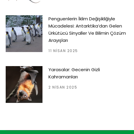
Penguenlerin İklim Değişikliğiyle
Mücadelesi: Antarktika’dan Gelen
Ürkütücü Sinyaller Ve Bilimin Çözüm
Arayışları
11 NISAN 2025
Yarasalar: Gecenin Gizli
Kahramanları
2 NISAN 2025