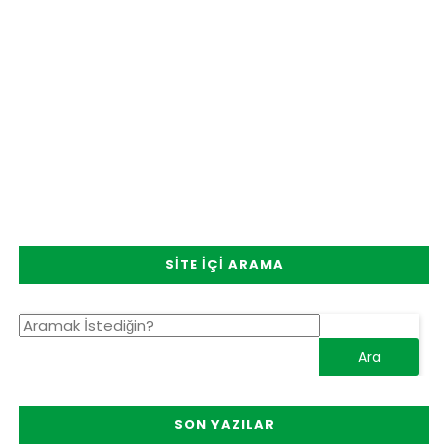
SITE İÇI ARAMA
SON YAZILAR