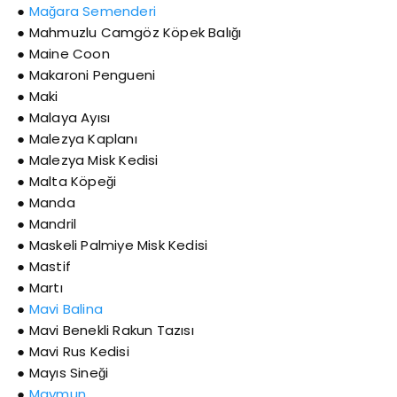
●
Mağara Semenderi
● Mahmuzlu Camgöz Köpek Balığı
● Maine Coon
● Makaroni Pengueni
● Maki
● Malaya Ayısı
● Malezya Kaplanı
● Malezya Misk Kedisi
● Malta Köpeği
● Manda
● Mandril
● Maskeli Palmiye Misk Kedisi
● Mastif
● Martı
●
Mavi Balina
● Mavi Benekli Rakun Tazısı
● Mavi Rus Kedisi
● Mayıs Sineği
●
Maymun