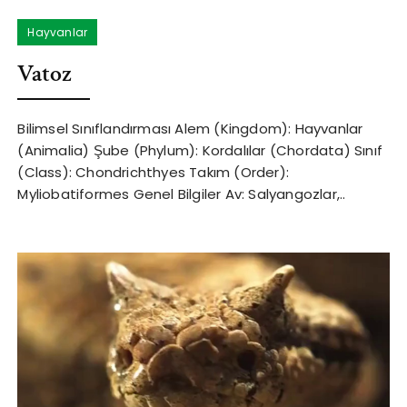
Hayvanlar
Vatoz
Bilimsel Sınıflandırması Alem (Kingdom): Hayvanlar
(Animalia) Şube (Phylum): Kordalılar (Chordata) Sınıf
(Class): Chondrichthyes Takım (Order):
Myliobatiformes Genel Bilgiler Av: Salyangozlar,..