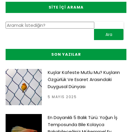
SITE İÇI ARAMA
SON YAZILAR
Kuşlar Kafeste Mutlu Mu? Kuşların
Özgürlük Ve Esaret Arasındaki
Duygusal Dünyası
5 MAYIS 2025
En Dayanıklı 5 Balık Türü: Yoğun İş
Temposunda Bile Kolayca
Bakabileceğiniz Mükemmel Ev