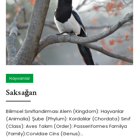
Hayvanlar
Saksağan
Bilimsel Sınıflandırması Alem (Kingdom): Hayvanlar
(Animalia) Şube (Phylum): Kordalılar (Chordata) Sınıf
(Class): Aves Takım (Order): Passeriformes Familya
(Family):Corvidae Cins (Genus):..