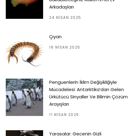
Arkadaşları
24 NISAN 2025
Çıyan
16 NISAN 2025
Penguenlerin İklim Değişikliğiyle
Mücadelesi: Antarktika’dan Gelen
Ürkütücü Sinyaller Ve Bilimin Çözüm
Arayışları
11 NISAN 2025
Yarasalar: Gecenin Gizli