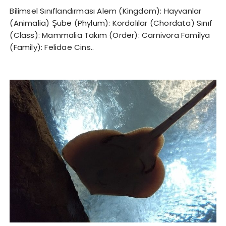
Bilimsel Sınıflandırması Alem (Kingdom): Hayvanlar
(Animalia) Şube (Phylum): Kordalılar (Chordata) Sınıf
(Class): Mammalia Takım (Order): Carnivora Familya
(Family): Felidae Cins..