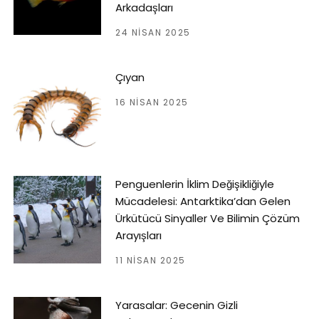
Arkadaşları
24 NISAN 2025
Çıyan
16 NISAN 2025
Penguenlerin İklim Değişikliğiyle
Mücadelesi: Antarktika’dan Gelen
Ürkütücü Sinyaller Ve Bilimin Çözüm
Arayışları
11 NISAN 2025
Yarasalar: Gecenin Gizli