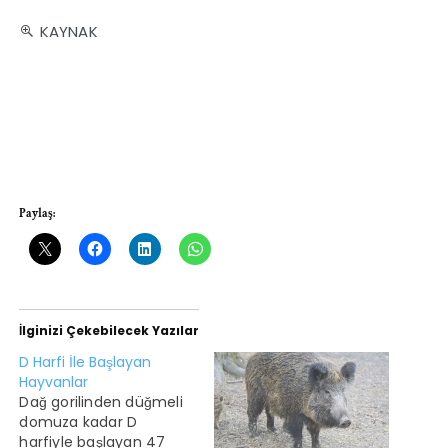
KAYNAK
Paylaş:
İlginizi Çekebilecek Yazılar
D Harfi İle Başlayan
Hayvanlar
Dağ gorilinden düğmeli
domuza kadar D
harfiyle başlayan 47