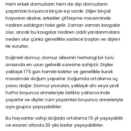
Hem erkek domuzların hem de dişi domuzların
yaşamları boyunca birçok eşi vardır. Diğer birçok
hayvanın aksine, erkekler çiftleşme mevsiminde
nadiren saldırgan hale gelir. Zaman zaman kavgalar
olur, ancak bu kavgalar nadiren ciddi yaralanmalara
neden olur çünkü genellikle sadece başları ve dişleri
ile vururlar.
Düğmeli domuz, domuz ailesinin herhangi bir türü
arasında en uzun gebelik süresine sahiptir. Dişiler
yaklaşık 175 gün hamile kalırlar ve genellikle kurak
mevsimde doğum yaparlar. Doğumda ortalama üç
yavru doğar. Domuz yavruları, yaklaşık altı veya yedi
hafta boyunca anneleriyle birlikte yalnızca inde
yaşarlar ve dişiler tüm yaşamları boyunca anneleriyle
aynı grupta yaşayabilirler.
Bu hayvanlar vahşi doğada ortalama 15 yıl yaşayabilir
ve esaret altında 20 yıla kadar yaşayabilirler.