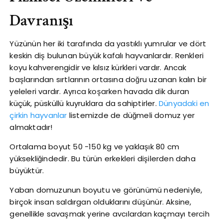
Davranışı
Yüzünün her iki tarafında da yastıklı yumrular ve dört
keskin diş bulunan büyük kafalı hayvanlardır. Renkleri
koyu kahverengidir ve kılsız kürkleri vardır. Ancak
başlarından sırtlarının ortasına doğru uzanan kalın bir
yeleleri vardır. Ayrıca koşarken havada dik duran
küçük, püsküllü kuyruklara da sahiptirler.
Dünyadaki en
çirkin hayvanlar
listemizde de düğmeli domuz yer
almaktadır!
Ortalama boyut 50 -150 kg ve yaklaşık 80 cm
yüksekliğindedir. Bu türün erkekleri dişilerden daha
büyüktür.
Yaban domuzunun boyutu ve görünümü nedeniyle,
birçok insan saldırgan olduklarını düşünür. Aksine,
genellikle savaşmak yerine avcılardan kaçmayı tercih