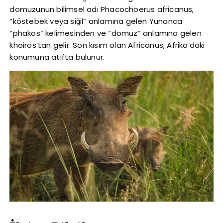
domuzunun bilimsel adı Phacochoerus africanus,
“köstebek veya siğil” anlamına gelen Yunanca
“phakos” kelimesinden ve “domuz” anlamına gelen
khoiros’tan gelir. Son kısım olan Africanus, Afrika’daki
konumuna atıfta bulunur.