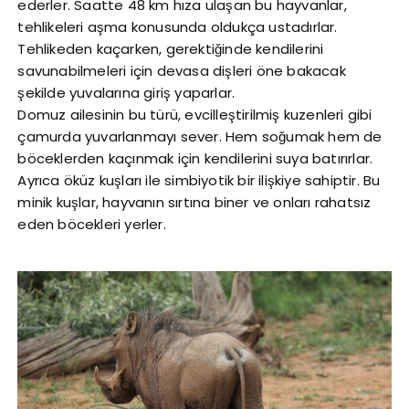
ederler. Saatte 48 km hıza ulaşan bu hayvanlar,
tehlikeleri aşma konusunda oldukça ustadırlar.
Tehlikeden kaçarken, gerektiğinde kendilerini
savunabilmeleri için devasa dişleri öne bakacak
şekilde yuvalarına giriş yaparlar.
Domuz ailesinin bu türü, evcilleştirilmiş kuzenleri gibi
çamurda yuvarlanmayı sever. Hem soğumak hem de
böceklerden kaçınmak için kendilerini suya batırırlar.
Ayrıca öküz kuşları ile simbiyotik bir ilişkiye sahiptir. Bu
minik kuşlar, hayvanın sırtına biner ve onları rahatsız
eden böcekleri yerler.