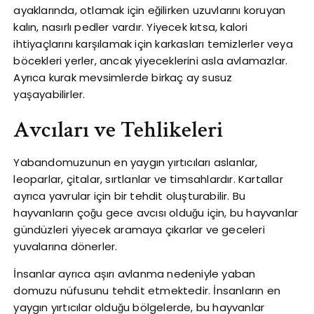
ayaklarında, otlamak için eğilirken uzuvlarını koruyan
kalın, nasırlı pedler vardır. Yiyecek kıtsa, kalori
ihtiyaçlarını karşılamak için karkasları temizlerler veya
böcekleri yerler, ancak yiyeceklerini asla avlamazlar.
Ayrıca kurak mevsimlerde birkaç ay susuz
yaşayabilirler.
Avcıları ve Tehlikeleri
Yabandomuzunun en yaygın yırtıcıları aslanlar,
leoparlar, çitalar, sırtlanlar ve timsahlardır. Kartallar
ayrıca yavrular için bir tehdit oluşturabilir. Bu
hayvanların çoğu gece avcısı olduğu için, bu hayvanlar
gündüzleri yiyecek aramaya çıkarlar ve geceleri
yuvalarına dönerler.
İnsanlar ayrıca aşırı avlanma nedeniyle yaban
domuzu nüfusunu tehdit etmektedir. İnsanların en
yaygın yırtıcılar olduğu bölgelerde, bu hayvanlar