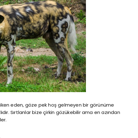
iken diken eden, göze pek hoş gelmeyen bir görünüme
lıdır. Sırtlanlar bize çirkin gözükebilir ama en azından
ler.
u