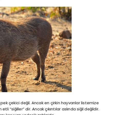
ı pek çekici değil. Ancak en çirkin hayvanlar listemize
“siğiller” dir. Ancak çıkıntılar aslında siğil değildir.