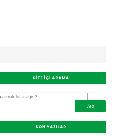
SITE İÇI ARAMA
SON YAZILAR