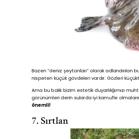
Bazen “deniz şeytanları” olarak adlandırılan bu 
nispeten küçük gövdeleri vardır. Gözleri küçükt
Ama bu balık bizim estetik duyarlılığımızı 
görünümleri derin sularda iyi kamufle olmaların
önemli!
7. Sırtlan