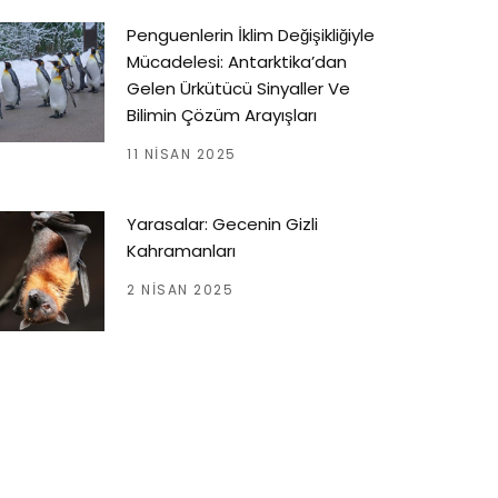
Penguenlerin İklim Değişikliğiyle
Mücadelesi: Antarktika’dan
Gelen Ürkütücü Sinyaller Ve
Bilimin Çözüm Arayışları
11 NISAN 2025
Yarasalar: Gecenin Gizli
Kahramanları
2 NISAN 2025