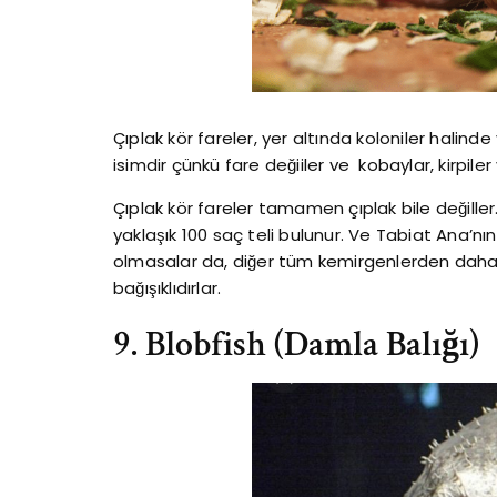
Çıplak kör fareler, yer altında koloniler halinde
isimdir çünkü fare değiiler ve kobaylar, kirpiler
Çıplak kör fareler tamamen çıplak bile değiller.
yaklaşık 100 saç teli bulunur. Ve Tabiat Ana’n
olmasalar da, diğer tüm kemirgenlerden daha
bağışıklıdırlar.
9. Blobfish (Damla Balığı)