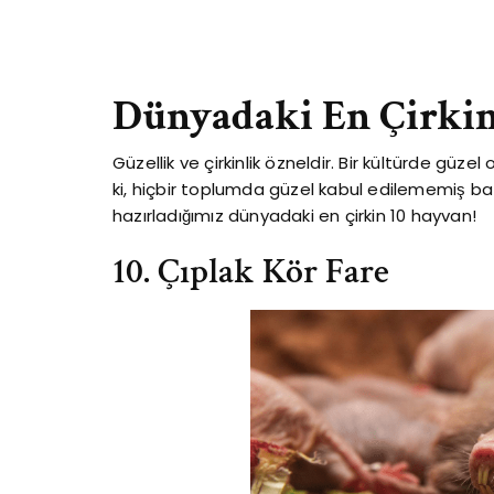
Dünyadaki En Çirki
Güzellik ve çirkinlik özneldir. Bir kültürde güze
ki, hiçbir toplumda güzel kabul edilememiş baz
hazırladığımız dünyadaki en çirkin 10 hayvan!
10. Çıplak Kör Fare