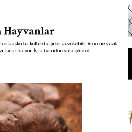
n Hayvanlar
l olan başka bir kültürde çirkin gözükebilir. Ama ne yazık
ı türler de var. İşte buradan yola çıkarak