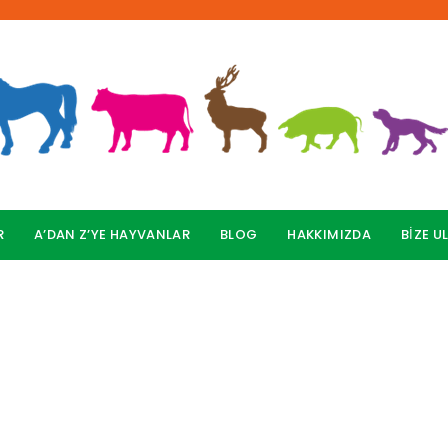
R
A’DAN Z’YE HAYVANLAR
BLOG
HAKKIMIZDA
BİZE U