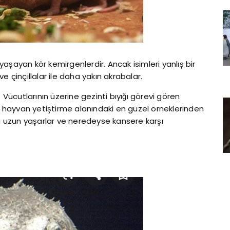
 yaşayan kör kemirgenlerdir. Ancak isimleri yanlış bir
 ve çinçillalar ile daha yakın akrabalar.
 Vücutlarının üzerine gezinti bıyığı görevi gören
ın hayvan yetiştirme alanındaki en güzel örneklerinden
 uzun yaşarlar ve neredeyse kansere karşı