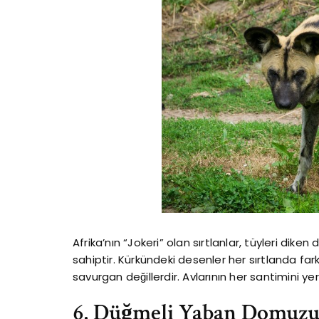
Afrika’nın “Jokeri” olan sırtlanlar, tüyleri d
sahiptir. Kürkündeki desenler her sırtlanda fark
savurgan değillerdir. Avlarının her santimini yer
6. Düğmeli Yaban Domuz