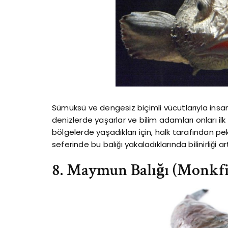
Sümüksü ve dengesiz biçimli vücutlarıyla insanl
denizlerde yaşarlar ve bilim adamları onları ilk
bölgelerde yaşadıkları için, halk tarafından pek b
seferinde bu balığı yakaladıklarında bilinirliği ar
8. Maymun Balığı (Monkfi