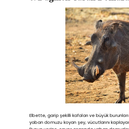
Elbette, garip şekilli kafaları ve büyük burunlar
yaban domuzu koyan şey, vücutlarını kaplayan etli 