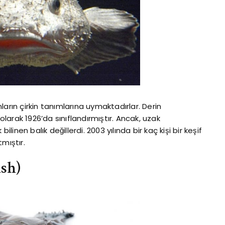
arın çirkin tanımlarına uymaktadırlar. Derin
 olarak 1926’da sınıflandırmıştır. Ancak, uzak
ilinen balık değillerdi. 2003 yılında bir kaç kişi bir keşif
tmıştır.
sh)