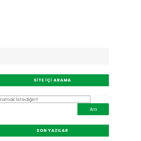
SITE İÇI ARAMA
SON YAZILAR