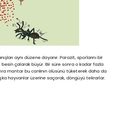
ışları aynı düzene dayanır. Parazit, sporlarını bir
n besin çalarak büyür. Bir süre sonra o kadar fazla
sonra mantar bu canlının ölüsünü tüketerek daha da
aşka hayvanlar üzerine saçarak, döngüyü tekrarlar.