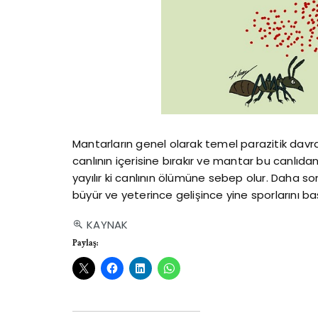
Mantarların genel olarak temel parazitik davran
canlının içerisine bırakır ve mantar bu canlıda
yayılır ki canlının ölümüne sebep olur. Daha 
büyür ve yeterince gelişince yine sporlarını b
KAYNAK
Paylaş: