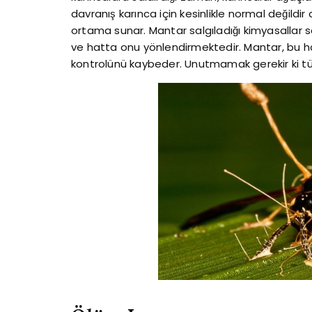
davranış karınca için kesinlikle normal değild
ortama sunar. Mantar salgıladığı kimyasallar 
ve hatta onu yönlendirmektedir. Mantar, bu hay
kontrolünü kaybeder. Unutmamak gerekir ki tü