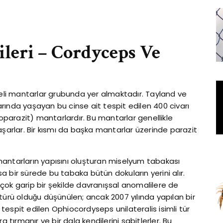
leri – Cordyceps Ve
eli mantarlar grubunda yer almaktadır. Tayland ve
rında yaşayan bu cinse ait tespit edilen 400 civarı
doparazit) mantarlardır. Bu mantarlar genellikle
aşarlar. Bir kısmı da başka mantarlar üzerinde parazit
antarların yapısını oluşturan miselyum tabakası
 bir sürede bu tabaka bütün dokuların yerini alır.
çok garip bir şekilde davranışsal anomalilere de
türü olduğu düşünülen; ancak 2007 yılında yapılan bir
u tespit edilen Ophiocordyseps unilateralis isimli tür
 tırmanır ve bir dala kendilerini sabitlerler. Bu