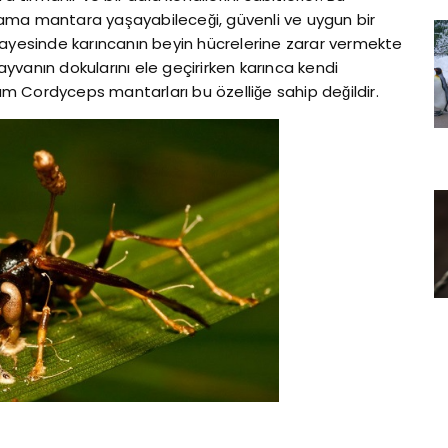
ir ama mantara yaşayabileceği, güvenli ve uygun bir
sayesinde karıncanın beyin hücrelerine zarar vermekte
vanın dokularını ele geçirirken karınca kendi
m Cordyceps mantarları bu özelliğe sahip değildir.