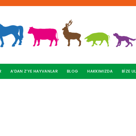
R
A’DAN Z’YE HAYVANLAR
BLOG
HAKKIMIZDA
BİZE U