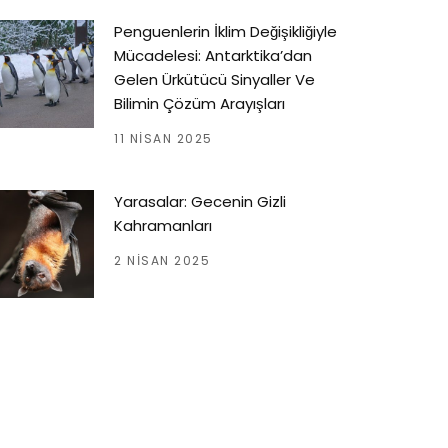
Penguenlerin İklim Değişikliğiyle
Mücadelesi: Antarktika’dan
Gelen Ürkütücü Sinyaller Ve
Bilimin Çözüm Arayışları
11 NISAN 2025
Yarasalar: Gecenin Gizli
Kahramanları
2 NISAN 2025