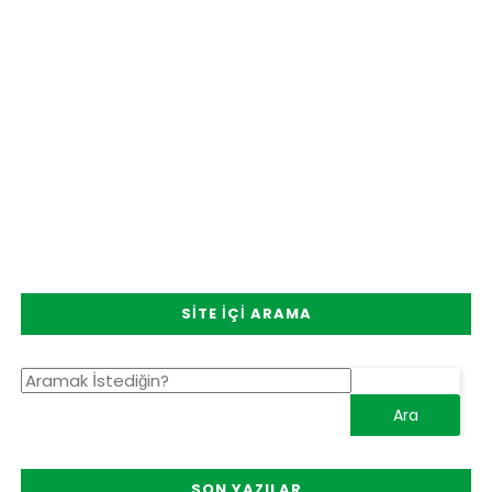
SITE İÇI ARAMA
SON YAZILAR