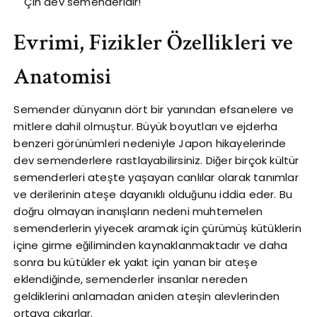
Çin dev semenderidir!
Evrimi, Fizikler Özellikleri ve
Anatomisi
Semender dünyanın dört bir yanından efsanelere ve
mitlere dahil olmuştur. Büyük boyutları ve ejderha
benzeri görünümleri nedeniyle Japon hikayelerinde
dev semenderlere rastlayabilirsiniz. Diğer birçok kültür
semenderleri ateşte yaşayan canlılar olarak tanımlar
ve derilerinin ateşe dayanıklı olduğunu iddia eder. Bu
doğru olmayan inanışların nedeni muhtemelen
semenderlerin yiyecek aramak için çürümüş kütüklerin
içine girme eğiliminden kaynaklanmaktadır ve daha
sonra bu kütükler ek yakıt için yanan bir ateşe
eklendiğinde, semenderler insanlar nereden
geldiklerini anlamadan aniden ateşin alevlerinden
ortaya çıkarlar.