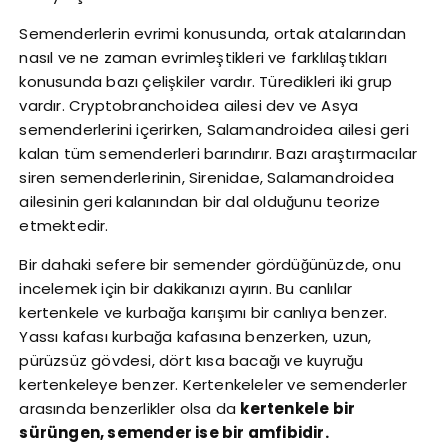
Semenderlerin evrimi konusunda, ortak atalarından
nasıl ve ne zaman evrimleştikleri ve farklılaştıkları
konusunda bazı çelişkiler vardır. Türedikleri iki grup
vardır. Cryptobranchoidea ailesi dev ve Asya
semenderlerini içerirken, Salamandroidea ailesi geri
kalan tüm semenderleri barındırır. Bazı araştırmacılar
siren semenderlerinin, Sirenidae, Salamandroidea
ailesinin geri kalanından bir dal olduğunu teorize
etmektedir.
Bir dahaki sefere bir semender gördüğünüzde, onu
incelemek için bir dakikanızı ayırın. Bu canlılar
kertenkele ve kurbağa karışımı bir canlıya benzer.
Yassı kafası kurbağa kafasına benzerken, uzun,
pürüzsüz gövdesi, dört kısa bacağı ve kuyruğu
kertenkeleye benzer. Kertenkeleler ve semenderler
arasında benzerlikler olsa da
kertenkele bir
sürüngen, semender ise bir amfibidir.