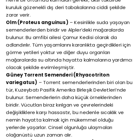
kuruluk gözenekli dış deri tabakalarına ciddi şekilde
zarar verir.
Olm (Proteus anguinus)
– Kesinlikle suda yaşayan
semenderlerden biridir ve Alpler’deki mağaralarda
bulunur. Bu amfibi ailesi Çamur Kedisi olarak da
adlandırılır. Tüm yaşamlarını karanlıkta geçirdikleri için
görme yetileri yoktur ve diğer duyu organları
mağaralarda su altında hayatta kalmalarına yardımcı
olacak şekilde evrimleşmiştir.
Güney Torrent Semenderi (Rhyacotriton
variegatus)
– Torrent semenderlerinden biri olan bu
tür, Kuzeybatı Pasifik Amerika Birleşik Devletleri’nde
bulunur. Semenderlerin daha küçük örneklerinden
biridir. Vücutları biraz kırılgan ve çevrelerindeki
değişikliklere karşı hassastır, bu nedenle sıcaklık ve
nemin hayatta kalmak için mükemmel olduğu
yerlerde yaşarlar. Cinsel olgunluğa ulaşmaları
olağanüstü uzun zaman alır.