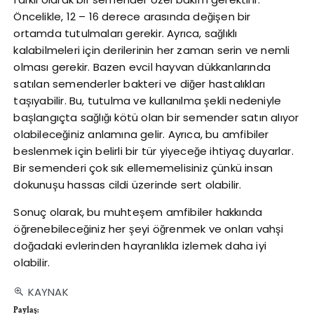
Öncelikle, 12 – 16 derece arasında değişen bir
ortamda tutulmaları gerekir. Ayrıca, sağlıklı
kalabilmeleri için derilerinin her zaman serin ve nemli
olması gerekir. Bazen evcil hayvan dükkanlarında
satılan semenderler bakteri ve diğer hastalıkları
taşıyabilir. Bu, tutulma ve kullanılma şekli nedeniyle
başlangıçta sağlığı kötü olan bir semender satın alıyor
olabileceğiniz anlamına gelir. Ayrıca, bu amfibiler
beslenmek için belirli bir tür yiyeceğe ihtiyaç duyarlar.
Bir semenderi çok sık ellememelisiniz çünkü insan
dokunuşu hassas cildi üzerinde sert olabilir.
Sonuç olarak, bu muhteşem amfibiler hakkında
öğrenebileceğiniz her şeyi öğrenmek ve onları vahşi
doğadaki evlerinden hayranlıkla izlemek daha iyi
olabilir.
KAYNAK
Paylaş: