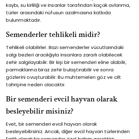
kaybı, su kirliliği ve insanlar tarafından kaçak avlanma,
türler arasındaki nüfusun azalmasına katkıda
bulunmaktadır.
Semenderler tehlikeli midir?
Tehlikeli olabilirler. Bazı semenderler vücutlarındaki
salgı bezleri aracılığıyla insanlara zararlı olabilecek
zehir salgılayabilir. Bir kişi bir semenderi eline alabilir,
parmaklarına biraz zehir bulaştırabilir ve sonra
gözlerini ovuşturabilir. Bu muhtemelen göz ve cilt
tahrişine neden olacaktır.
Bir semenderi evcil hayvan olarak
besleyebilir misiniz?
Evet, bir semenderi evcil hayvan olarak
besleyebilirsiniz. Ancak, diğer evcil hayvan türlerinden
farklı olarak bir semender özel bakım gerektirir.