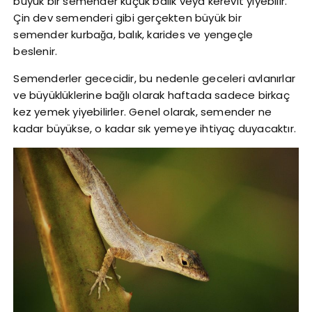
büyük bir semender küçük balık veya kerevit yiyebilir.
Çin dev semenderi gibi gerçekten büyük bir
semender kurbağa, balık, karides ve yengeçle
beslenir.
Semenderler gececidir, bu nedenle geceleri avlanırlar
ve büyüklüklerine bağlı olarak haftada sadece birkaç
kez yemek yiyebilirler. Genel olarak, semender ne
kadar büyükse, o kadar sık yemeye ihtiyaç duyacaktır.