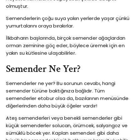
olmuştur.
Semenderlerin çoğu suya yakın yerlerde yaşar çünkü
yumurtalarını oraya bırakırlar.
İlkbaharın başlarında, birçok semender ağaçlardan
orman zeminine göç eder, böylece üremek için en
yakın su kütlesine ulaşabilirler.
Semender Ne Yer?
Semenderler ne yer? Bu sorunun cevabı, hangi
semender türüne baktığınıza bağlıdır. Tüm
semenderler etobur olsa da, bazılarının menüsünde
diğerlerinden daha büyük öğeler vardır!
Ateş semenderleri veya benekli semenderler gibi
küçük semenderler solucan, örümcek, salyangoz ve
sümüklü böcek yer. Kaplan semenderi gibi daha