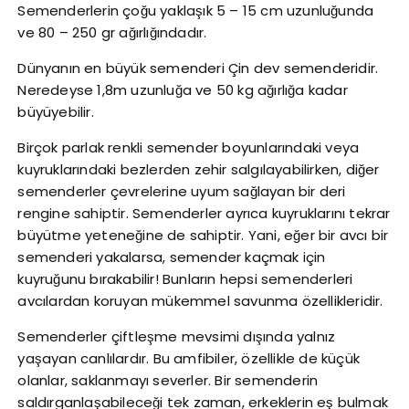
Semenderlerin çoğu yaklaşık 5 – 15 cm uzunluğunda
ve 80 – 250 gr ağırlığındadır.
Dünyanın en büyük semenderi Çin dev semenderidir.
Neredeyse 1,8m uzunluğa ve 50 kg ağırlığa kadar
büyüyebilir.
Birçok parlak renkli semender boyunlarındaki veya
kuyruklarındaki bezlerden zehir salgılayabilirken, diğer
semenderler çevrelerine uyum sağlayan bir deri
rengine sahiptir. Semenderler ayrıca kuyruklarını tekrar
büyütme yeteneğine de sahiptir. Yani, eğer bir avcı bir
semenderi yakalarsa, semender kaçmak için
kuyruğunu bırakabilir! Bunların hepsi semenderleri
avcılardan koruyan mükemmel savunma özellikleridir.
Semenderler çiftleşme mevsimi dışında yalnız
yaşayan canlılardır. Bu amfibiler, özellikle de küçük
olanlar, saklanmayı severler. Bir semenderin
saldırganlaşabileceği tek zaman, erkeklerin eş bulmak