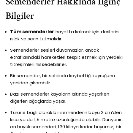
Semenderler Hakkında İlginç
Bilgiler
Tüm semenderler
hayatta kalmak için derilerini
ıslak ve serin tutmalıdır.
Semenderler sesleri duyamazlar, ancak
etraflarındaki hareketleri tespit etmek için yerdeki
titreşimleri hissedebilirler.
Bir semender, bir saldırıda kaybettiği kuyruğunu
yeniden çıkarabilir.
Bazı semenderler kayaların altında yaşarken
diğerleri ağaçlarda yaşar.
Türüne bağlı olarak bir semenderin boyu 2 cm’den
kısa ya da 1,5 metre uzunluğunda olabilir. Dünyanın
en büyük semenderi, 130 kiloya kadar büyümüş bir