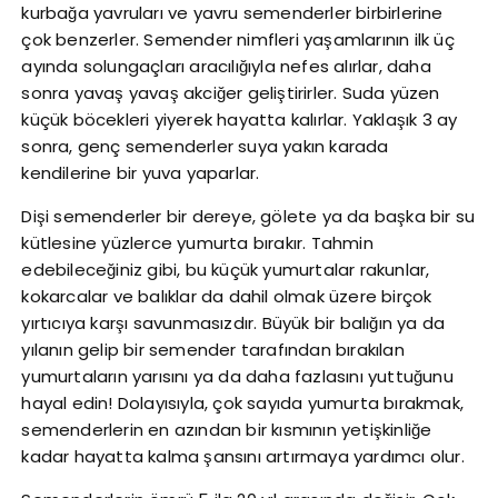
kurbağa yavruları ve yavru semenderler birbirlerine
çok benzerler. Semender nimfleri yaşamlarının ilk üç
ayında solungaçları aracılığıyla nefes alırlar, daha
sonra yavaş yavaş akciğer geliştirirler. Suda yüzen
küçük böcekleri yiyerek hayatta kalırlar. Yaklaşık 3 ay
sonra, genç semenderler suya yakın karada
kendilerine bir yuva yaparlar.
Dişi semenderler bir dereye, gölete ya da başka bir su
kütlesine yüzlerce yumurta bırakır. Tahmin
edebileceğiniz gibi, bu küçük yumurtalar rakunlar,
kokarcalar ve balıklar da dahil olmak üzere birçok
yırtıcıya karşı savunmasızdır. Büyük bir balığın ya da
yılanın gelip bir semender tarafından bırakılan
yumurtaların yarısını ya da daha fazlasını yuttuğunu
hayal edin! Dolayısıyla, çok sayıda yumurta bırakmak,
semenderlerin en azından bir kısmının yetişkinliğe
kadar hayatta kalma şansını artırmaya yardımcı olur.