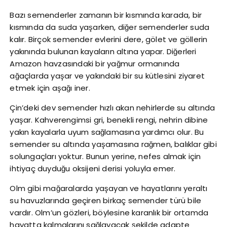
Bazı semenderler zamanın bir kısmında karada, bir
kısmında da suda yaşarken, diğer semenderler suda
kalır. Birçok semender evlerini dere, gölet ve göllerin
yakınında bulunan kayaların altına yapar. Diğerleri
Amazon havzasındaki bir yağmur ormanında
ağaçlarda yaşar ve yakındaki bir su kütlesini ziyaret
etmek için aşağı iner.
Çin’deki dev semender hızlı akan nehirlerde su altında
yaşar. Kahverengimsi gri, benekli rengi, nehrin dibine
yakın kayalarla uyum sağlamasına yardımcı olur. Bu
semender su altında yaşamasına rağmen, balıklar gibi
solungaçları yoktur. Bunun yerine, nefes almak için
ihtiyaç duyduğu oksijeni derisi yoluyla emer.
Olm gibi mağaralarda yaşayan ve hayatlarını yeraltı
su havuzlarında geçiren birkaç semender türü bile
vardır. Olm’un gözleri, böylesine karanlık bir ortamda
hayatta kalmalarını sağlayacak şekilde adapte