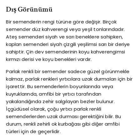
Dış Görünümü
Bir semenderin rengi türüne göre değişir. Birçok
semender düz kahverengi veya yeşil tonlarındadır.
Ateş semenderi siyah ve sarı beneklere sahipken,
kaplan semenderi siyah çizgili yeşilimsi sarı bir deriye
sahiptir. Çin dev semenderinin koyu kahverengimsi
kırmızı derisi ve koyu benekleri vardır.
Parlak renkli bir semender sadece güzel görünmekle
kalmaz, parlak renkleri yırtıcılara uzak durmaları için bir
işarettir. Bu semenderlerin boyunlarında veya
kuyruklarında, amfibi bir yırtıcı tarafından
yakalandığında zehir salgılayan bezler bulunur.
İçgüdüsel olarak, çoğu yırtıcı parlak renkli
semenderlerden uzak durması gerektiğini bilir. Bu
durum, renkli zehirli ok kurbağası gibi diğer amfibi
türleri için de geçerlidir.