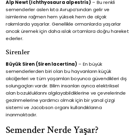
Alp Newt (Ichthyosaura alpestris)
– Bu renkli
semenderler aslen kıta Avrupa’sından gelir ve
isimlerine rağmen hem yüksek hem de alçak
rakımlarda yaşarlar. Genellikle ormanlarda yaşarlar
ancak üremek için daha ıslak ortamlara doğru hareket
ederler.
Sirenler
Büyük Siren (Siren lacertina)
– En büyük
semenderlerden biri olan bu hayvanların küçük
akciğerleri ve tüm yaşamları boyunca güvendikleri dış
solungaçları vardır. Bilim insanları ayrıca elektriksel
alan bozukluklarını algılayabildiklerine ve çevrelerinde
gezinmelerine yardımcı olmak için bir yanal çizgi
sistemi ve Jacobson organı kullandıklarına
inanmaktadır.
Semender Nerde Yaşar?