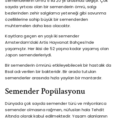
Semenderlerin ömrü 5 ila 20 yıl arasında değişir. Çok
sayıda yırtıcısı olan bir semenderin ömrü, salgı
bezlerinden zehir salgılama yeteneği gibi savunma
özelliklerine sahip büyük bir semenderden
muhtemelen daha kısa olacaktır.
Kayıtlara geçen en yaşlı iki semender
Amsterdam’daki Artis Hayvanat Bahçesi’nde
yaşamıştır. Her ikisi de 52 yaşına kadar yaşamış olan
Japon semenderleriydi.
Bir semenderin ömrünü etkileyebilecek bir hastalık da
Bsal adı verilen bir bakteridir. Bir arada tutulan
semenderler arasında hızla yayılan bir mantardır.
Semender Popülasyonu
Dünyada çok sayıda semender türü ve milyonlarca
semender olmasına rağmen, nüfusları hala Tehdit
Altında olarak kabul edilmektedir. Yaşam alanlarının