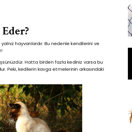
 Eder?
alnız hayvanlardır. Bu nedenle kendilerini ve
r!
üşsünüzdür. Hatta birden fazla kediniz varsa bu
r. Peki, kedilerin kavga etmelerinin arkasındaki