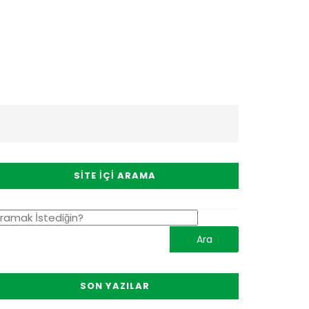
SITE İÇI ARAMA
SON YAZILAR