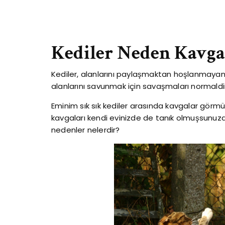
Kediler Neden Kavga
Kediler, alanlarını paylaşmaktan hoşlanmayan y
alanlarını savunmak için savaşmaları normaldi
Eminim sık sık kediler arasında kavgalar görm
kavgaları kendi evinizde de tanık olmuşsunuzdu
nedenler nelerdir?