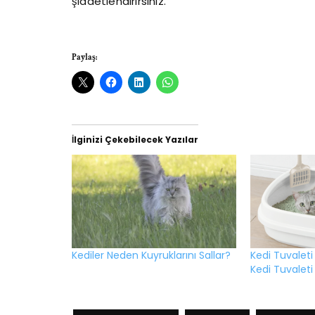
şiddetlendirirsiniz.
Paylaş:
İlginizi Çekebilecek Yazılar
Kediler Neden Kuyruklarını Sallar?
Kedi Tuvaleti 
Kedi Tuvaleti 