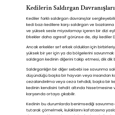
Kedilerin Saldırgan Davranışları
Kediler farklı saldırgan davranışlar sergileyebi
kedi bazı kedilere karşı saldırgan ve bazıların
ve yüksek sesle miyavlamayı içeren bir dizi ey
Erkekler daha agresif görünse de, dişi kediler D
Ancak erkekler sırf erkek oldukları için birbirleri
yüksek bir yer için ya da bölgelerini savunmak içi
saldırgan kedinin diğerini takip etmesi, dik dik
Saldırganlığın bir diğer sebebi ise savunma sal
düşündüğü başka bir hayvan veya insandan kor
cezalandırılma veya ceza tehdidi, başka bir ke
kedinin kendisini tehdit altında hissetmesine
karşısında ortaya çıkabilir.
Kedinin bu durumlarda benimsediği savunma d
tutarak çömelmek, kulaklarını kafatasına yasl