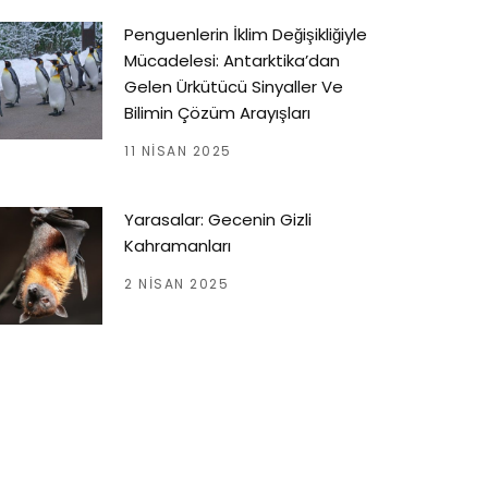
Penguenlerin İklim Değişikliğiyle
Mücadelesi: Antarktika’dan
Gelen Ürkütücü Sinyaller Ve
Bilimin Çözüm Arayışları
11 NISAN 2025
Yarasalar: Gecenin Gizli
Kahramanları
2 NISAN 2025