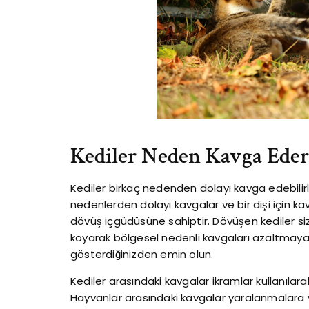
Kediler Neden Kavga Eder
Kediler birkaç nedenden dolayı kavga edebilirler
nedenlerden dolayı kavgalar ve bir dişi için ka
dövüş içgüdüsüne sahiptir. Dövüşen kediler siz
koyarak bölgesel nedenli kavgaları azaltmaya ça
gösterdiğinizden emin olun.
Kediler arasındaki kavgalar ikramlar kullanıla
Hayvanlar arasındaki kavgalar yaralanmalara ve