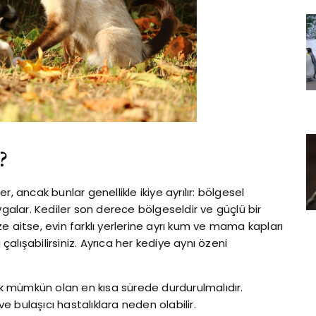
?
, ancak bunlar genellikle ikiye ayrılır: bölgesel
vgalar. Kediler son derece bölgeseldir ve güçlü bir
e aitse, evin farklı yerlerine ayrı kum ve mama kapları
lışabilirsiniz. Ayrıca her kediye aynı özeni
rak mümkün olan en kısa sürede durdurulmalıdır.
 bulaşıcı hastalıklara neden olabilir.