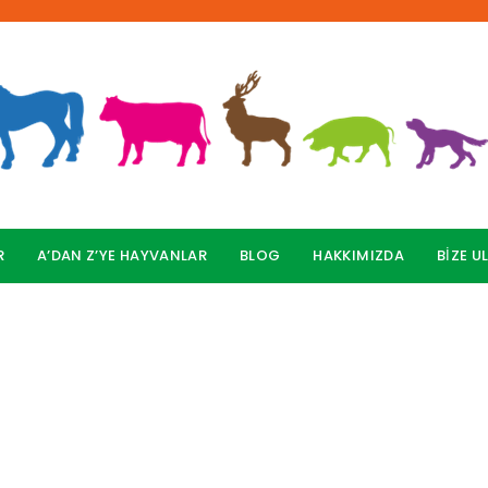
R
A’DAN Z’YE HAYVANLAR
BLOG
HAKKIMIZDA
BİZE U