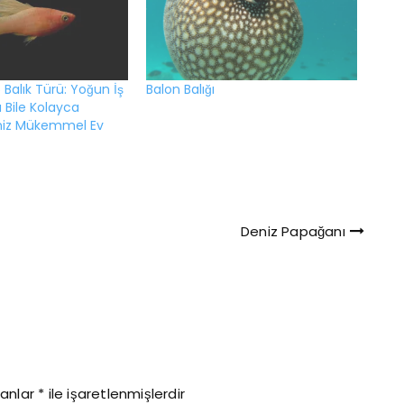
 Balık Türü: Yoğun İş
Balon Balığı
Bile Kolayca
iniz Mükemmel Ev
Deniz Papağanı
lanlar
*
ile işaretlenmişlerdir