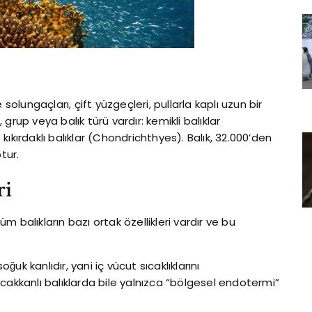
solungaçları, çift yüzgeçleri, pullarla kaplı uzun bir
 grup veya balık türü vardır: kemikli balıklar
ıkırdaklı balıklar (Chondrichthyes). Balık, 32.000’den
tur.
ri
 balıkların bazı ortak özellikleri vardır ve bu
uk kanlıdır, yani iç vücut sıcaklıklarını
cakkanlı balıklarda bile yalnızca “bölgesel endotermi”