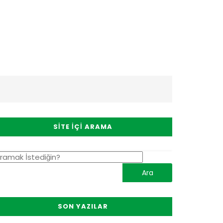
SITE İÇI ARAMA
SON YAZILAR