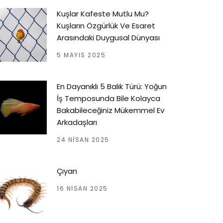
Kuşlar Kafeste Mutlu Mu?
Kuşların Özgürlük Ve Esaret
Arasındaki Duygusal Dünyası
5 MAYIS 2025
En Dayanıklı 5 Balık Türü: Yoğun
İş Temposunda Bile Kolayca
Bakabileceğiniz Mükemmel Ev
Arkadaşları
24 NISAN 2025
Çıyan
16 NISAN 2025