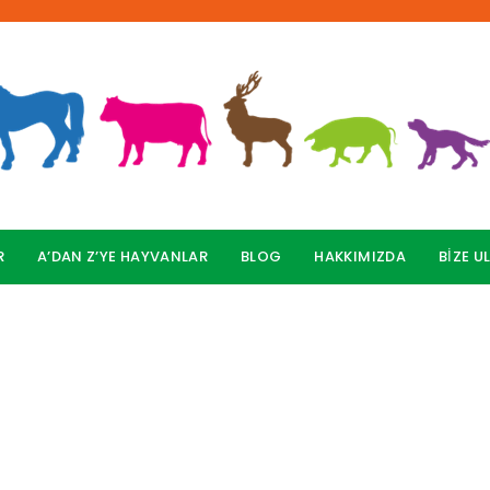
R
A’DAN Z’YE HAYVANLAR
BLOG
HAKKIMIZDA
BİZE U