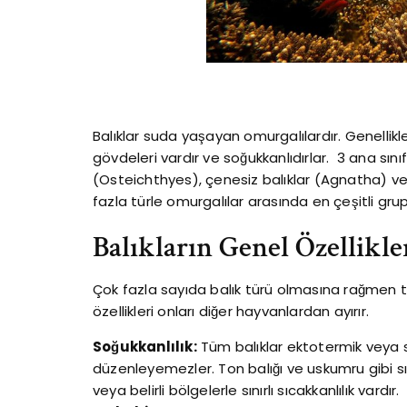
Balıklar suda yaşayan omurgalılardır. Genellikle 
gövdeleri vardır ve soğukkanlıdırlar. 3 ana sınıf,
(Osteichthyes), çenesiz balıklar (Agnatha) ve k
fazla türle omurgalılar arasında en çeşitli grup
Balıkların Genel Özellikle
Çok fazla sayıda balık türü olmasına rağmen tüm
özellikleri onları diğer hayvanlardan ayırır.
Soğukkanlılık:
Tüm balıklar ektotermik veya soğ
düzenleyemezler. Ton balığı ve uskumru gibi sı
veya belirli bölgelerle sınırlı sıcakkanlılık vardır.