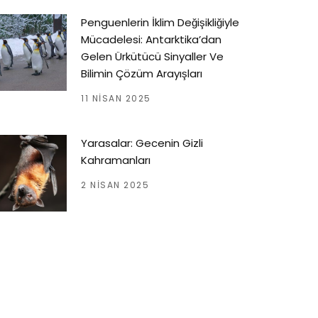
Penguenlerin İklim Değişikliğiyle
Mücadelesi: Antarktika’dan
Gelen Ürkütücü Sinyaller Ve
Bilimin Çözüm Arayışları
11 NISAN 2025
Yarasalar: Gecenin Gizli
Kahramanları
2 NISAN 2025