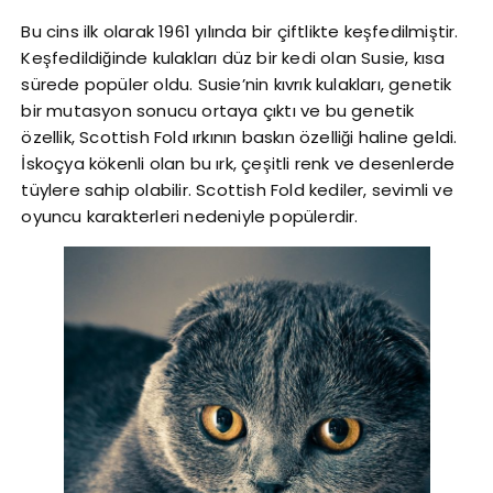
Bu cins ilk olarak 1961 yılında bir çiftlikte keşfedilmiştir.
Keşfedildiğinde kulakları düz bir kedi olan Susie, kısa
sürede popüler oldu. Susie’nin kıvrık kulakları, genetik
bir mutasyon sonucu ortaya çıktı ve bu genetik
özellik, Scottish Fold ırkının baskın özelliği haline geldi.
İskoçya kökenli olan bu ırk, çeşitli renk ve desenlerde
tüylere sahip olabilir. Scottish Fold kediler, sevimli ve
oyuncu karakterleri nedeniyle popülerdir.