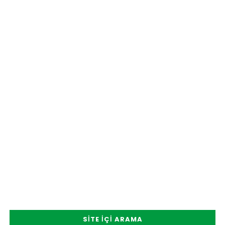
SITE İÇI ARAMA