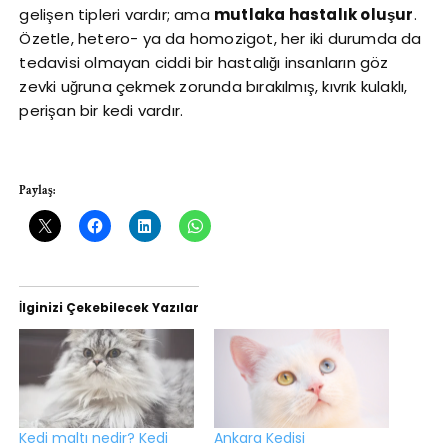
gelişen tipleri vardır; ama
mutlaka hastalık oluşur
.
Özetle, hetero- ya da homozigot, her iki durumda da
tedavisi olmayan ciddi bir hastalığı insanların göz
zevki uğruna çekmek zorunda bırakılmış, kıvrık kulaklı,
perişan bir kedi vardır.
Paylaş:
İlginizi Çekebilecek Yazılar
Kedi maltı nedir? Kedi
Ankara Kedisi