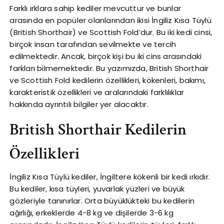
Farklı ırklara sahip kediler mevcuttur ve bunlar
arasında en popüler olanlarından ikisi İngiliz Kısa Tüylü
(British Shorthair) ve Scottish Fold’dur. Bu iki kedi cinsi,
birçok insan tarafından sevilmekte ve tercih
edilmektedir. Ancak, birçok kişi bu iki cins arasındaki
farkları bilmemektedir. Bu yazımızda, British Shorthair
ve Scottish Fold kedilerin özellikleri, kökenleri, bakımı,
karakteristik özellikleri ve aralarındaki farklılıklar
hakkında ayrıntılı bilgiler yer alacaktır.
British Shorthair Kedilerin
Özellikleri
İngiliz Kısa Tüylü kediler, İngiltere kökenli bir kedi ırkıdır.
Bu kediler, kısa tüyleri, yuvarlak yüzleri ve büyük
gözleriyle tanınırlar. Orta büyüklükteki bu kedilerin
ağırlığı, erkeklerde 4-8 kg ve dişilerde 3-6 kg