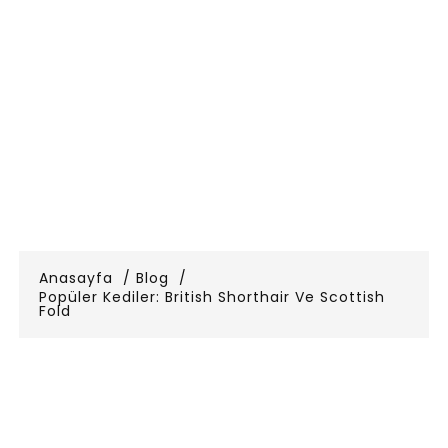
Anasayfa
Blog
Popüler Kediler: British Shorthair Ve Scottish
Fold