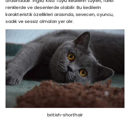
arasındadır. İngiliz Kısa Tüylü kedilerin tüyleri, farklı
renklerde ve desenlerde olabilir. Bu kedilerin
karakteristik özellikleri arasında, sevecen, oyuncu,
sadık ve sessiz olmaları yer alır.
british-shorthair