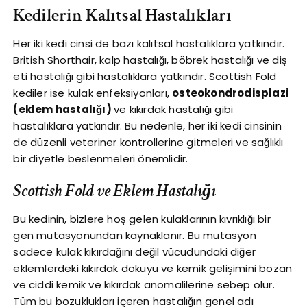
Kedilerin Kalıtsal Hastalıkları
Her iki kedi cinsi de bazı kalıtsal hastalıklara yatkındır.
British Shorthair, kalp hastalığı, böbrek hastalığı ve diş
eti hastalığı gibi hastalıklara yatkındır. Scottish Fold
kediler ise kulak enfeksiyonları,
osteokondrodisplazi
(eklem hastalığı)
ve kıkırdak hastalığı gibi
hastalıklara yatkındır. Bu nedenle, her iki kedi cinsinin
de düzenli veteriner kontrollerine gitmeleri ve sağlıklı
bir diyetle beslenmeleri önemlidir.
Scottish Fold ve Eklem Hastalığı
Bu kedinin, bizlere hoş gelen kulaklarının kıvrıklığı bir
gen mutasyonundan kaynaklanır. Bu mutasyon
sadece kulak kıkırdağını değil vücudundaki diğer
eklemlerdeki kıkırdak dokuyu ve kemik gelişimini bozan
ve ciddi kemik ve kıkırdak anomalilerine sebep olur.
Tüm bu bozuklukları içeren hastalığın genel adı