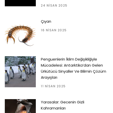
24 NISAN 2025
Çıyan
16 NISAN 2025
Penguenlerin İklim Değişikliğiyle
Mücadelesi: Antarktika’dan Gelen
Ürkütücü Sinyaller Ve Bilimin Çözüm
Arayışları
11 NISAN 2025
Yarasalar: Gecenin Gizli
Kahramanları