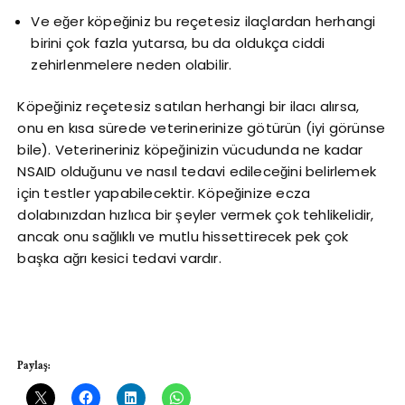
Ve eğer köpeğiniz bu reçetesiz ilaçlardan herhangi
birini çok fazla yutarsa, bu da oldukça ciddi
zehirlenmelere neden olabilir.
Köpeğiniz reçetesiz satılan herhangi bir ilacı alırsa,
onu en kısa sürede veterinerinize götürün (iyi görünse
bile). Veterineriniz köpeğinizin vücudunda ne kadar
NSAID olduğunu ve nasıl tedavi edileceğini belirlemek
için testler yapabilecektir. Köpeğinize ecza
dolabınızdan hızlıca bir şeyler vermek çok tehlikelidir,
ancak onu sağlıklı ve mutlu hissettirecek pek çok
başka ağrı kesici tedavi vardır.
Paylaş: