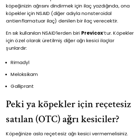
köpeğinizin ağrısını dindirmek için ilaç yazdığında, ona
köpekler için NSAID (diğer adıyla nonsteroidal
antienflamatuar ilaç) denilen bir ilaç verecektir.
En sık kullanılan NSAID’lerden biri
Previcox
‘tur. Köpekler
için özel olarak üretilmiş diğer ağrı kesici ilaçlar
şunlardır:
Rimadyl
Meloksikam
Galliprant
Peki ya köpekler için reçetesiz
satılan (OTC) ağrı kesiciler?
Köpeğinize asla reçetesiz ağrı kesici vermemelisiniz.