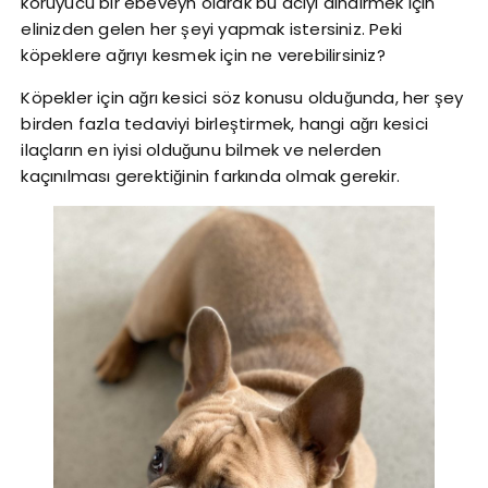
koruyucu bir ebeveyn olarak bu acıyı dindirmek için
elinizden gelen her şeyi yapmak istersiniz. Peki
köpeklere ağrıyı kesmek için ne verebilirsiniz?
Köpekler için ağrı kesici söz konusu olduğunda, her şey
birden fazla tedaviyi birleştirmek, hangi ağrı kesici
ilaçların en iyisi olduğunu bilmek ve nelerden
kaçınılması gerektiğinin farkında olmak gerekir.