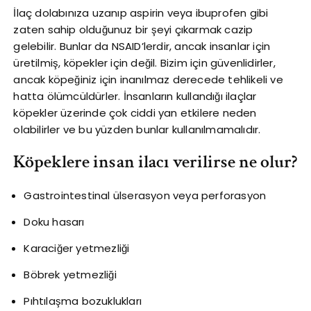
İlaç dolabınıza uzanıp aspirin veya ibuprofen gibi
zaten sahip olduğunuz bir şeyi çıkarmak cazip
gelebilir. Bunlar da NSAID’lerdir, ancak insanlar için
üretilmiş, köpekler için değil. Bizim için güvenlidirler,
ancak köpeğiniz için inanılmaz derecede tehlikeli ve
hatta ölümcüldürler. İnsanların kullandığı ilaçlar
köpekler üzerinde çok ciddi yan etkilere neden
olabilirler ve bu yüzden bunlar kullanılmamalıdır.
Köpeklere insan ilacı verilirse ne olur?
Gastrointestinal ülserasyon veya perforasyon
Doku hasarı
Karaciğer yetmezliği
Böbrek yetmezliği
Pıhtılaşma bozuklukları