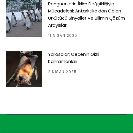
Penguenlerin İklim Değişikliğiyle
Mücadelesi: Antarktika’dan Gelen
Ürkütücü Sinyaller Ve Bilimin Çözüm
Arayışları
11 NISAN 2025
Yarasalar: Gecenin Gizli
Kahramanları
2 NISAN 2025