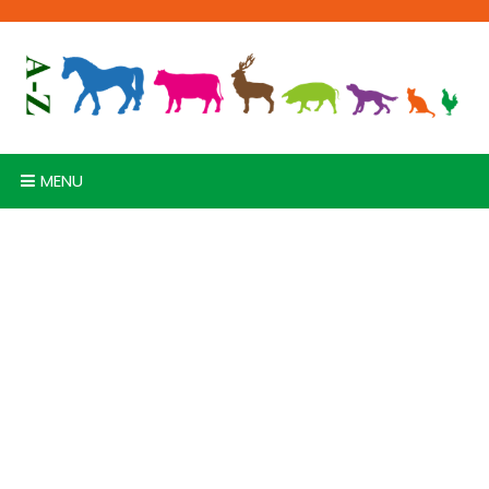
Skip
to
content
MENU