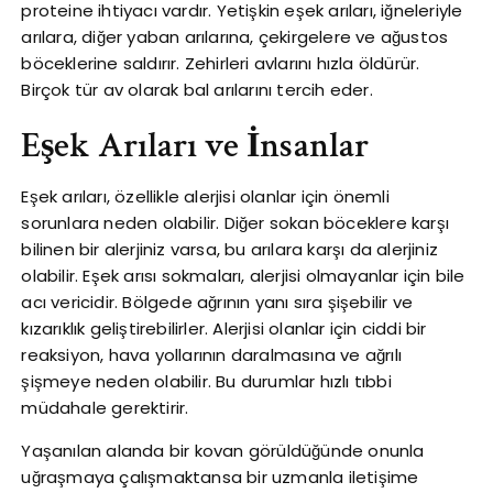
proteine ​​ihtiyacı vardır. Yetişkin eşek arıları, iğneleriyle
arılara, diğer yaban arılarına, çekirgelere ve ağustos
böceklerine saldırır. Zehirleri avlarını hızla öldürür.
Birçok tür av olarak bal arılarını tercih eder.
Eşek Arıları ve İnsanlar
Eşek arıları, özellikle alerjisi olanlar için önemli
sorunlara neden olabilir. Diğer sokan böceklere karşı
bilinen bir alerjiniz varsa, bu arılara karşı da alerjiniz
olabilir. Eşek arısı sokmaları, alerjisi olmayanlar için bile
acı vericidir. Bölgede ağrının yanı sıra şişebilir ve
kızarıklık geliştirebilirler. Alerjisi olanlar için ciddi bir
reaksiyon, hava yollarının daralmasına ve ağrılı
şişmeye neden olabilir. Bu durumlar hızlı tıbbi
müdahale gerektirir.
Yaşanılan alanda bir kovan görüldüğünde onunla
uğraşmaya çalışmaktansa bir uzmanla iletişime