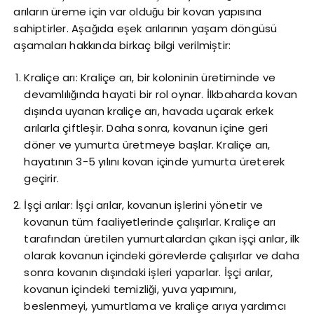
arıların üreme için var olduğu bir kovan yapısına
sahiptirler. Aşağıda eşek arılarının yaşam döngüsü
aşamaları hakkında birkaç bilgi verilmiştir:
Kraliçe arı: Kraliçe arı, bir koloninin üretiminde ve
devamlılığında hayati bir rol oynar. İlkbaharda kovan
dışında uyanan kraliçe arı, havada uçarak erkek
arılarla çiftleşir. Daha sonra, kovanun içine geri
döner ve yumurta üretmeye başlar. Kraliçe arı,
hayatının 3-5 yılını kovan içinde yumurta üreterek
geçirir.
İşçi arılar: İşçi arılar, kovanun işlerini yönetir ve
kovanun tüm faaliyetlerinde çalışırlar. Kraliçe arı
tarafından üretilen yumurtalardan çıkan işçi arılar, ilk
olarak kovanun içindeki görevlerde çalışırlar ve daha
sonra kovanın dışındaki işleri yaparlar. İşçi arılar,
kovanun içindeki temizliği, yuva yapımını,
beslenmeyi, yumurtlama ve kraliçe arıya yardımcı