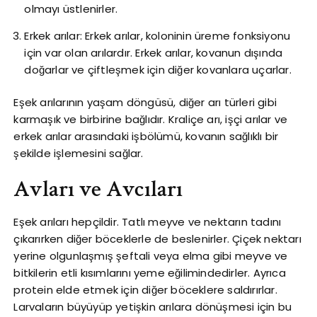
olmayı üstlenirler.
Erkek arılar: Erkek arılar, koloninin üreme fonksiyonu
için var olan arılardır. Erkek arılar, kovanun dışında
doğarlar ve çiftleşmek için diğer kovanlara uçarlar.
Eşek arılarının yaşam döngüsü, diğer arı türleri gibi
karmaşık ve birbirine bağlıdır. Kraliçe arı, işçi arılar ve
erkek arılar arasındaki işbölümü, kovanın sağlıklı bir
şekilde işlemesini sağlar.
Avları ve Avcıları
Eşek arıları hepçildir. Tatlı meyve ve nektarın tadını
çıkarırken diğer böceklerle de beslenirler. Çiçek nektarı
yerine olgunlaşmış şeftali veya elma gibi meyve ve
bitkilerin etli kısımlarını yeme eğilimindedirler. Ayrıca
protein elde etmek için diğer böceklere saldırırlar.
Larvaların büyüyüp yetişkin arılara dönüşmesi için bu