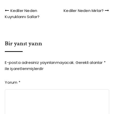
Yazı
Kediler Neden
Kediler Neden Mırlar?
Kuyruklarını Sallar?
gezinmesi
Bir yanıt yazın
E-posta adresiniz yayınlanmayacak.
Gerekli alanlar
*
ile işaretlenmişlerdir
Yorum
*