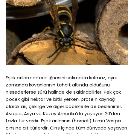
Eşek arıları sadece iğnesini sokmakla kalmaz, aynı
zamanda kovanlarının tehdit altında olduğunu
hissederlerse sürü halinde de saldırabilirler. Pek çok
böcek gibi nektar ve bitki yerken, protein kaynağı
olarak arı, çekirge ve diğer böceklerle de beslenirler.
Avrupa, Asya ve Kuzey Amerika’da yaşayan 20’den
fazla tür vardır. Eşek arılarının (hornet) tümü Vespa
cinsine ait türlerdir. Cins içinde tüm dünyada yaşayan