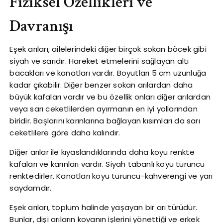
Fiziksel Özellikleri ve
Davranışı
Eşek arıları, ailelerindeki diğer birçok sokan böcek gibi
siyah ve sarıdır. Hareket etmelerini sağlayan altı
bacakları ve kanatları vardır. Boyutları 5 cm uzunluğa
kadar çıkabilir. Diğer benzer sokan arılardan daha
büyük kafaları vardır ve bu özellik onları diğer arılardan
veya sarı ceketlilerden ayırmanın en iyi yollarından
biridir. Başlarını karınlarına bağlayan kısımları da sarı
ceketlilere göre daha kalındır.
Diğer arılar ile kıyaslandıklarında daha koyu renkte
kafaları ve karınları vardır. Siyah tabanlı koyu turuncu
renktedirler. Kanatları koyu turuncu-kahverengi ve yarı
saydamdır.
Eşek arıları, toplum halinde yaşayan bir arı türüdür.
Bunlar, dişi arıların kovanın işlerini yönettiği ve erkek