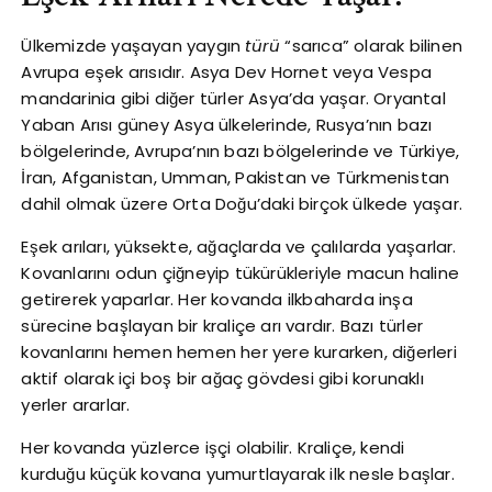
Ülkemizde yaşayan yaygın
türü
“sarıca” olarak bilinen
Avrupa eşek arısıdır. Asya Dev Hornet veya Vespa
mandarinia gibi diğer türler Asya’da yaşar. Oryantal
Yaban Arısı güney Asya ülkelerinde, Rusya’nın bazı
bölgelerinde, Avrupa’nın bazı bölgelerinde ve Türkiye,
İran, Afganistan, Umman, Pakistan ve Türkmenistan
dahil olmak üzere Orta Doğu’daki birçok ülkede yaşar.
Eşek arıları, yüksekte, ağaçlarda ve çalılarda yaşarlar.
Kovanlarını odun çiğneyip tükürükleriyle macun haline
getirerek yaparlar. Her kovanda ilkbaharda inşa
sürecine başlayan bir kraliçe arı vardır. Bazı türler
kovanlarını hemen hemen her yere kurarken, diğerleri
aktif olarak içi boş bir ağaç gövdesi gibi korunaklı
yerler ararlar.
Her kovanda yüzlerce işçi olabilir. Kraliçe, kendi
kurduğu küçük kovana yumurtlayarak ilk nesle başlar.