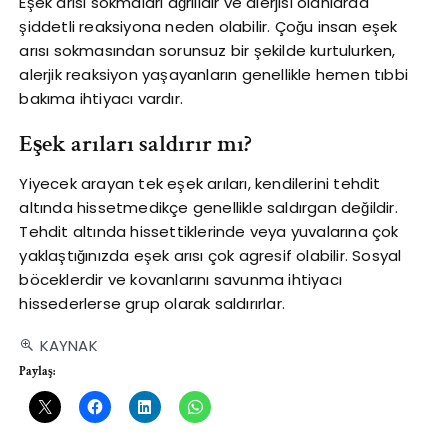
Eşek arısı sokmaları ağrılıdır ve alerjisi olanlarda
şiddetli reaksiyona neden olabilir. Çoğu insan eşek
arısı sokmasından sorunsuz bir şekilde kurtulurken,
alerjik reaksiyon yaşayanların genellikle hemen tıbbi
bakıma ihtiyacı vardır.
Eşek arıları saldırır mı?
Yiyecek arayan tek eşek arıları, kendilerini tehdit
altında hissetmedikçe genellikle saldırgan değildir.
Tehdit altında hissettiklerinde veya yuvalarına çok
yaklaştığınızda eşek arısı çok agresif olabilir. Sosyal
böceklerdir ve kovanlarını savunma ihtiyacı
hissederlerse grup olarak saldırırlar.
KAYNAK
Paylaş: