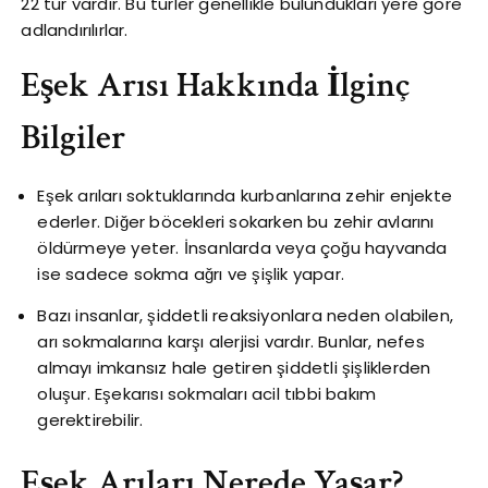
22 tür vardır. Bu türler genellikle bulundukları yere göre
adlandırılırlar.
Eşek Arısı Hakkında İlginç
Bilgiler
Eşek arıları soktuklarında kurbanlarına zehir enjekte
ederler. Diğer böcekleri sokarken bu zehir avlarını
öldürmeye yeter. İnsanlarda veya çoğu hayvanda
ise sadece sokma ağrı ve şişlik yapar.
Bazı insanlar, şiddetli reaksiyonlara neden olabilen,
arı sokmalarına karşı alerjisi vardır. Bunlar, nefes
almayı imkansız hale getiren şiddetli şişliklerden
oluşur. Eşekarısı sokmaları acil tıbbi bakım
gerektirebilir.
Eşek Arıları Nerede Yaşar?