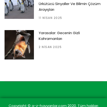
Ürkütücü Sinyaller Ve Bilimin Çözüm
Arayışları
11 NISAN 2025
Yarasalar: Gecenin Gizli
Kahramanları
2 NISAN 2025
Copyright © a-z-hayvanlar.com 2020. Tüm hakları