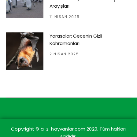
Arayışları
11 NISAN 2025
Yarasalar: Gecenin Gizli
Kahramanları
2 NISAN 2025
Copyright © a-z-hayvanlar.com 2020. Tüm hakları
saklıdır.