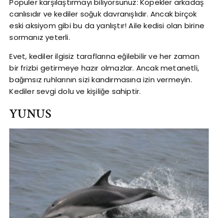
Popüler karşılaştırmayı biliyorsunuz: Köpekler arkadaş
canlısıdır ve kediler soğuk davranışlıdır. Ancak birçok
eski aksiyom gibi bu da yanlıştır! Aile kedisi olan birine
sormanız yeterli.
Evet, kediler ilgisiz taraflarına eğilebilir ve her zaman
bir frizbi getirmeye hazır olmazlar. Ancak metanetli,
bağımsız ruhlarının sizi kandırmasına izin vermeyin.
Kediler sevgi dolu ve kişiliğe sahiptir.
YUNUS