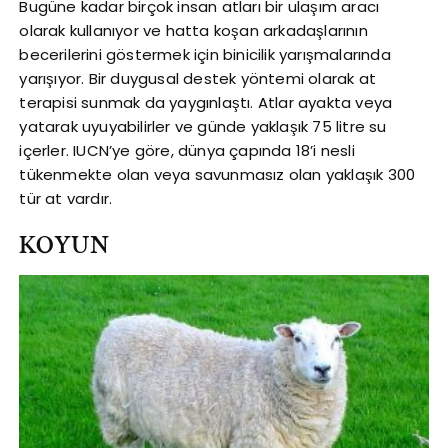
Bugüne kadar birçok insan atları bir ulaşım aracı
olarak kullanıyor ve hatta koşan arkadaşlarının
becerilerini göstermek için binicilik yarışmalarında
yarışıyor. Bir duygusal destek yöntemi olarak at
terapisi sunmak da yaygınlaştı. Atlar ayakta veya
yatarak uyuyabilirler ve günde yaklaşık 75 litre su
içerler. IUCN’ye göre, dünya çapında 18’i nesli
tükenmekte olan veya savunmasız olan yaklaşık 300
tür at vardır.
KOYUN