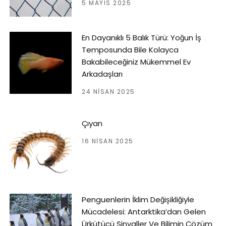
5 MAYIS 2025
En Dayanıklı 5 Balık Türü: Yoğun İş
Temposunda Bile Kolayca
Bakabileceğiniz Mükemmel Ev
Arkadaşları
24 NISAN 2025
Çıyan
16 NISAN 2025
Penguenlerin İklim Değişikliğiyle
Mücadelesi: Antarktika’dan Gelen
Ürkütücü Sinyaller Ve Bilimin Çözüm