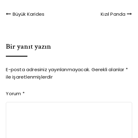
Yazı
Büyük Karides
Kızıl Panda
gezinmesi
Bir yanıt yazın
E-posta adresiniz yayınlanmayacak.
Gerekli alanlar
*
ile işaretlenmişlerdir
Yorum
*