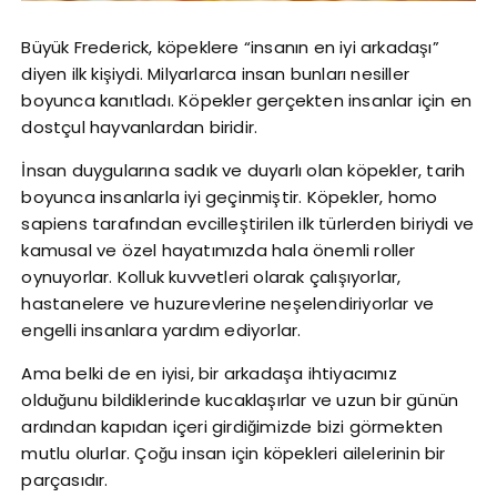
Büyük Frederick, köpeklere “insanın en iyi arkadaşı”
diyen ilk kişiydi. Milyarlarca insan bunları nesiller
boyunca kanıtladı. Köpekler gerçekten insanlar için en
dostçul hayvanlardan biridir.
İnsan duygularına sadık ve duyarlı olan köpekler, tarih
boyunca insanlarla iyi geçinmiştir. Köpekler, homo
sapiens tarafından evcilleştirilen ilk türlerden biriydi ve
kamusal ve özel hayatımızda hala önemli roller
oynuyorlar. Kolluk kuvvetleri olarak çalışıyorlar,
hastanelere ve huzurevlerine neşelendiriyorlar ve
engelli insanlara yardım ediyorlar.
Ama belki de en iyisi, bir arkadaşa ihtiyacımız
olduğunu bildiklerinde kucaklaşırlar ve uzun bir günün
ardından kapıdan içeri girdiğimizde bizi görmekten
mutlu olurlar. Çoğu insan için köpekleri ailelerinin bir
parçasıdır.