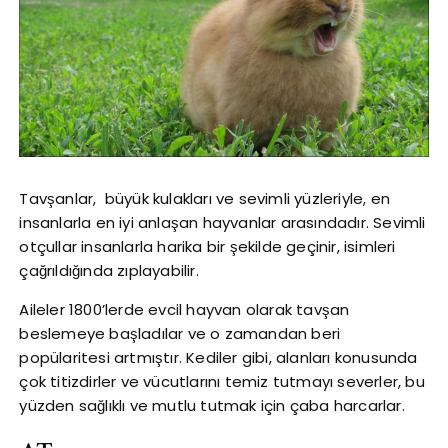
Tavşanlar, büyük kulakları ve sevimli yüzleriyle, en
insanlarla en iyi anlaşan hayvanlar arasındadır. Sevimli
otçullar insanlarla harika bir şekilde geçinir, isimleri
çağrıldığında zıplayabilir.
Aileler 1800’lerde evcil hayvan olarak tavşan
beslemeye başladılar ve o zamandan beri
popülaritesi artmıştır. Kediler gibi, alanları konusunda
çok titizdirler ve vücutlarını temiz tutmayı severler, bu
yüzden sağlıklı ve mutlu tutmak için çaba harcarlar.