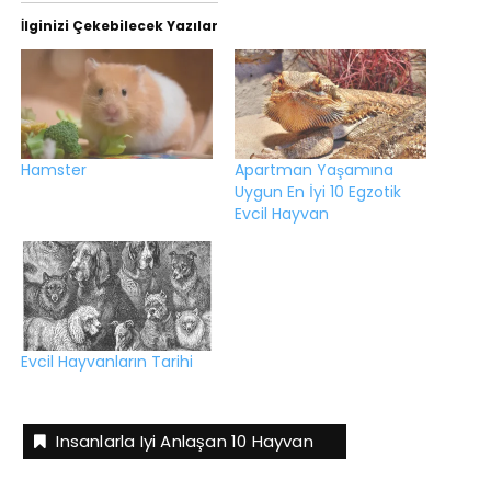
İlginizi Çekebilecek Yazılar
Hamster
Apartman Yaşamına
Uygun En İyi 10 Egzotik
Evcil Hayvan
Evcil Hayvanların Tarihi
Insanlarla Iyi Anlaşan 10 Hayvan