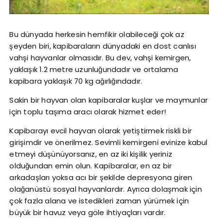
Bu dünyada herkesin hemfikir olabileceği çok az
şeyden biri, kapibaraların dünyadaki en dost canlısı
vahşi hayvanlar olmasıdır. Bu dev, vahşi kemirgen,
yaklaşık 1.2 metre uzunluğundadır ve ortalama
kapibara yaklaşık 70 kg ağırlığındadır.
Sakin bir hayvan olan kapibaralar kuşlar ve maymunlar
için toplu taşıma aracı olarak hizmet eder!
Kapibarayı evcil hayvan olarak yetiştirmek riskli bir
girişimdir ve önerilmez. Sevimli kemirgeni evinize kabul
etmeyi düşünüyorsanız, en az iki kişilik yeriniz
olduğundan emin olun. Kapibaralar, en az bir
arkadaşları yoksa acı bir şekilde depresyona giren
olağanüstü sosyal hayvanlardır. Ayrıca dolaşmak için
çok fazla alana ve istedikleri zaman yürümek için
büyük bir havuz veya göle ihtiyaçları vardır.