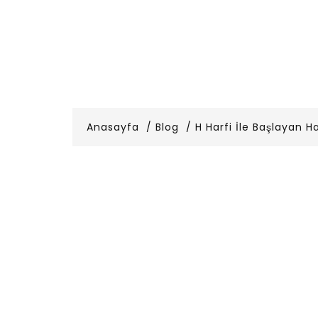
Anasayfa
Blog
H Harfi İle Başlayan H