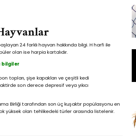
 Hayvanlar
layan 24 farklı hayvan hakkında bilgi. H harfi ile
ler olan ise harpia kartalıdır.
 bilgiler
on topları, şişe kapakları ve çeşitli kedi
 taktirde son derece depresif veya yıkıcı
ruma Birliği tarafından son üç kuşaktır popülasyonu en
k yüksek olan tehlikedeki türler arasında listelenir.