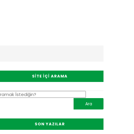
SITE İÇI ARAMA
SON YAZILAR