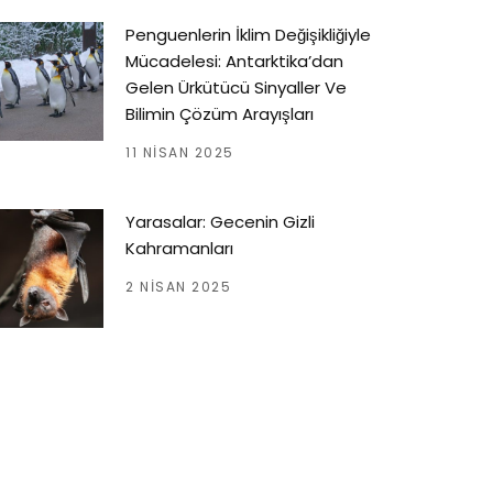
Penguenlerin İklim Değişikliğiyle
Mücadelesi: Antarktika’dan
Gelen Ürkütücü Sinyaller Ve
Bilimin Çözüm Arayışları
11 NISAN 2025
Yarasalar: Gecenin Gizli
Kahramanları
2 NISAN 2025