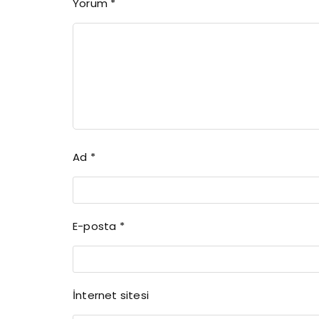
Yorum
*
Ad
*
E-posta
*
İnternet sitesi