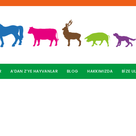
R
A’DAN Z’YE HAYVANLAR
BLOG
HAKKIMIZDA
BİZE U