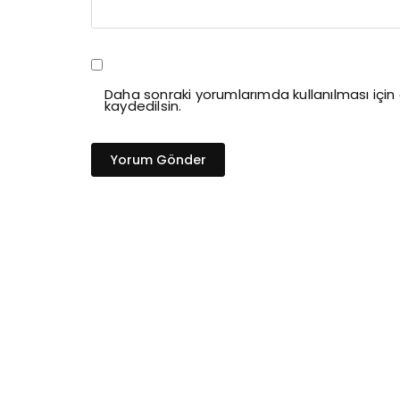
Daha sonraki yorumlarımda kullanılması içi
kaydedilsin.