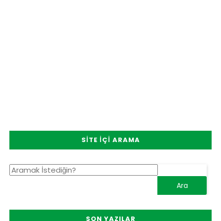
SITE İÇI ARAMA
SON YAZILAR