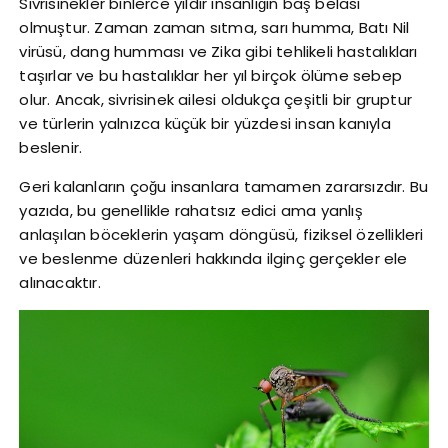
Sivrisinekler binlerce yıldır insanlığın baş belası
olmuştur. Zaman zaman sıtma, sarı humma, Batı Nil
virüsü, dang humması ve Zika gibi tehlikeli hastalıkları
taşırlar ve bu hastalıklar her yıl birçok ölüme sebep
olur. Ancak, sivrisinek ailesi oldukça çeşitli bir gruptur
ve türlerin yalnızca küçük bir yüzdesi insan kanıyla
beslenir.
Geri kalanların çoğu insanlara tamamen zararsızdır. Bu
yazıda, bu genellikle rahatsız edici ama yanlış
anlaşılan böceklerin yaşam döngüsü, fiziksel özellikleri
ve beslenme düzenleri hakkında ilginç gerçekler ele
alınacaktır.