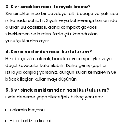
3. Sivrisinekleri nasıl tanıyabilirsiniz?
Sivrisinekler ince bir gövdeye, altı bacağa ve yalnızca
iki kanada sahiptir. Siyah veya kahverengi tonlarında
olurlar. Bu özellikleri, daha kompakt gövdeli
sineklerden ve birden fazla çift kanadı olan
yusufçuklardan ayırır.
4. Sivrisineklerden nasıl kurtulurum?
Hızlı bir çözüm olarak, böcek kovucu spreyler veya
doğal kovucular kullanılabilir. Daha geniş çaplı bir
istilayla karşılaşıyorsanız, durgun suları temizleyin ve
böcek ilaçları kullanmayı düşünün.
5. Sivrisinek ısırıklarından nasıl kurtulurum?
Evde deneme yapabileceğiniz birkaç yöntem:
Kalamin losyonu
Hidrokortizon kremi