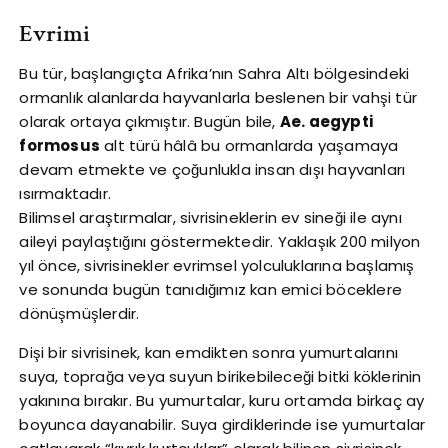
Evrimi
Bu tür, başlangıçta Afrika’nın Sahra Altı bölgesindeki
ormanlık alanlarda hayvanlarla beslenen bir vahşi tür
olarak ortaya çıkmıştır. Bugün bile,
Ae. aegypti
formosus
alt türü hâlâ bu ormanlarda yaşamaya
devam etmekte ve çoğunlukla insan dışı hayvanları
ısırmaktadır.
Bilimsel araştırmalar, sivrisineklerin ev sineği ile aynı
aileyi paylaştığını göstermektedir. Yaklaşık 200 milyon
yıl önce, sivrisinekler evrimsel yolculuklarına başlamış
ve sonunda bugün tanıdığımız kan emici böceklere
dönüşmüşlerdir.
Dişi bir sivrisinek, kan emdikten sonra yumurtalarını
suya, toprağa veya suyun birikebileceği bitki köklerinin
yakınına bırakır. Bu yumurtalar, kuru ortamda birkaç ay
boyunca dayanabilir. Suya girdiklerinde ise yumurtalar