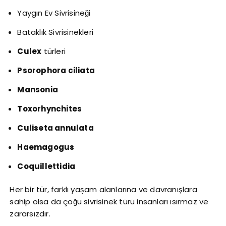
Yaygın Ev Sivrisineği
Bataklık Sivrisinekleri
Culex
türleri
Psorophora ciliata
Mansonia
Toxorhynchites
Culiseta annulata
Haemagogus
Coquillettidia
Her bir tür, farklı yaşam alanlarına ve davranışlara
sahip olsa da çoğu sivrisinek türü insanları ısırmaz ve
zararsızdır.