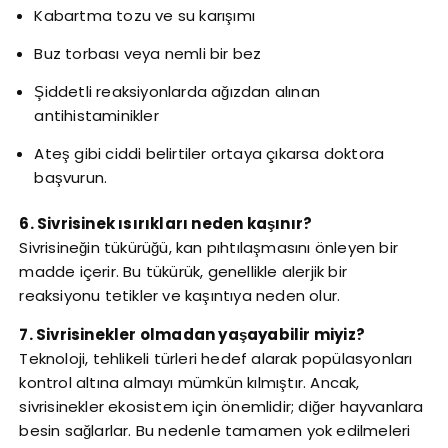
Kabartma tozu ve su karışımı
Buz torbası veya nemli bir bez
Şiddetli reaksiyonlarda ağızdan alınan
antihistaminikler
Ateş gibi ciddi belirtiler ortaya çıkarsa doktora
başvurun.
6. Sivrisinek ısırıkları neden kaşınır?
Sivrisineğin tükürüğü, kan pıhtılaşmasını önleyen bir
madde içerir. Bu tükürük, genellikle alerjik bir
reaksiyonu tetikler ve kaşıntıya neden olur.
7. Sivrisinekler olmadan yaşayabilir miyiz?
Teknoloji, tehlikeli türleri hedef alarak popülasyonları
kontrol altına almayı mümkün kılmıştır. Ancak,
sivrisinekler ekosistem için önemlidir; diğer hayvanlara
besin sağlarlar. Bu nedenle tamamen yok edilmeleri