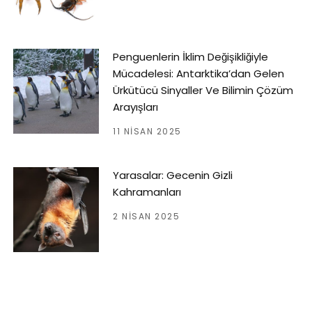
Penguenlerin İklim Değişikliğiyle
Mücadelesi: Antarktika’dan Gelen
Ürkütücü Sinyaller Ve Bilimin Çözüm
Arayışları
11 NISAN 2025
Yarasalar: Gecenin Gizli
Kahramanları
2 NISAN 2025