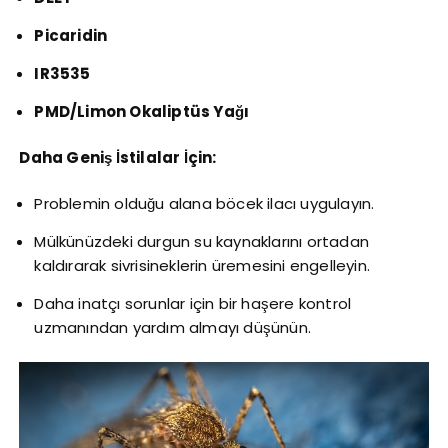
Picaridin
IR3535
PMD/Limon Okaliptüs Yağı
Daha Geniş İstilalar İçin:
Problemin olduğu alana böcek ilacı uygulayın.
Mülkünüzdeki durgun su kaynaklarını ortadan
kaldırarak sivrisineklerin üremesini engelleyin.
Daha inatçı sorunlar için bir haşere kontrol
uzmanından yardım almayı düşünün.