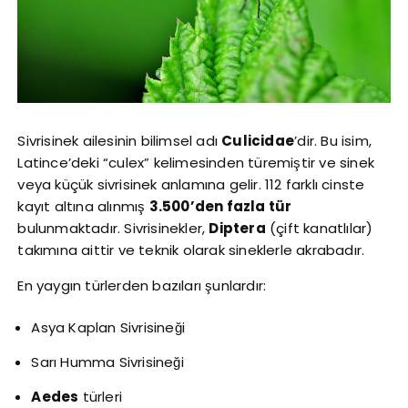
Sivrisinek ailesinin bilimsel adı
Culicidae
’dir. Bu isim,
Latince’deki “culex” kelimesinden türemiştir ve sinek
veya küçük sivrisinek anlamına gelir. 112 farklı cinste
kayıt altına alınmış
3.500’den fazla tür
bulunmaktadır. Sivrisinekler,
Diptera
(çift kanatlılar)
takımına aittir ve teknik olarak sineklerle akrabadır.
En yaygın türlerden bazıları şunlardır:
Asya Kaplan Sivrisineği
Sarı Humma Sivrisineği
Aedes
türleri