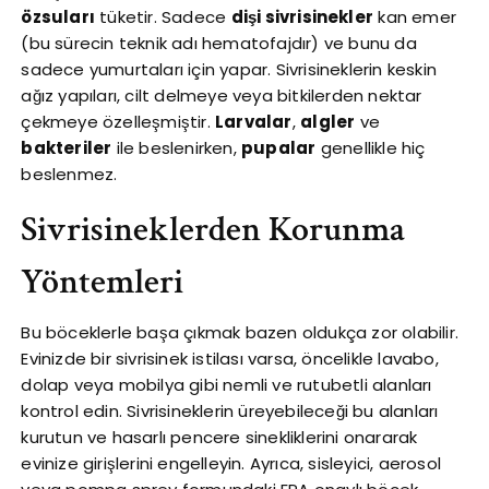
özsuları
tüketir. Sadece
dişi sivrisinekler
kan emer
(bu sürecin teknik adı hematofajdır) ve bunu da
sadece yumurtaları için yapar. Sivrisineklerin keskin
ağız yapıları, cilt delmeye veya bitkilerden nektar
çekmeye özelleşmiştir.
Larvalar
,
algler
ve
bakteriler
ile beslenirken,
pupalar
genellikle hiç
beslenmez.
Sivrisineklerden Korunma
Yöntemleri
Bu böceklerle başa çıkmak bazen oldukça zor olabilir.
Evinizde bir sivrisinek istilası varsa, öncelikle lavabo,
dolap veya mobilya gibi nemli ve rutubetli alanları
kontrol edin. Sivrisineklerin üreyebileceği bu alanları
kurutun ve hasarlı pencere sinekliklerini onararak
evinize girişlerini engelleyin. Ayrıca, sisleyici, aerosol