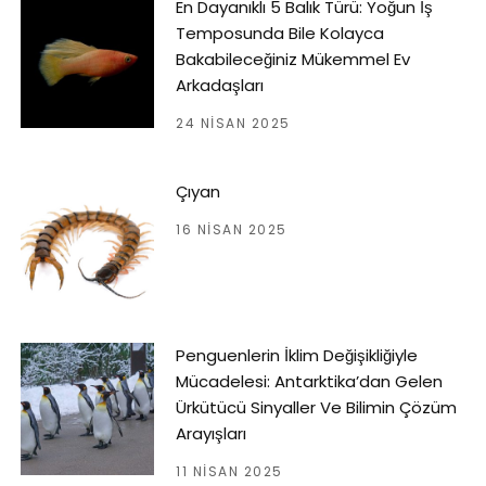
En Dayanıklı 5 Balık Türü: Yoğun İş
Temposunda Bile Kolayca
Bakabileceğiniz Mükemmel Ev
Arkadaşları
24 NISAN 2025
Çıyan
16 NISAN 2025
Penguenlerin İklim Değişikliğiyle
Mücadelesi: Antarktika’dan Gelen
Ürkütücü Sinyaller Ve Bilimin Çözüm
Arayışları
11 NISAN 2025