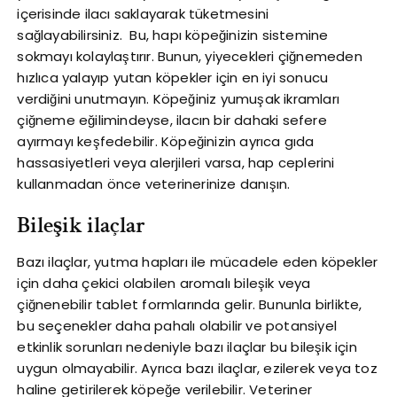
içerisinde ilacı saklayarak tüketmesini
sağlayabilirsiniz. Bu, hapı köpeğinizin sistemine
sokmayı kolaylaştırır. Bunun, yiyecekleri çiğnemeden
hızlıca yalayıp yutan köpekler için en iyi sonucu
verdiğini unutmayın. Köpeğiniz yumuşak ikramları
çiğneme eğilimindeyse, ilacın bir dahaki sefere
ayırmayı keşfedebilir. Köpeğinizin ayrıca gıda
hassasiyetleri veya alerjileri varsa, hap ceplerini
kullanmadan önce veterinerinize danışın.
Bileşik ilaçlar
Bazı ilaçlar, yutma hapları ile mücadele eden köpekler
için daha çekici olabilen aromalı bileşik veya
çiğnenebilir tablet formlarında gelir. Bununla birlikte,
bu seçenekler daha pahalı olabilir ve potansiyel
etkinlik sorunları nedeniyle bazı ilaçlar bu bileşik için
uygun olmayabilir. Ayrıca bazı ilaçlar, ezilerek veya toz
haline getirilerek köpeğe verilebilir. Veteriner