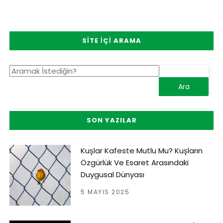
SITE İÇI ARAMA
SON YAZILAR
Kuşlar Kafeste Mutlu Mu? Kuşların
Özgürlük Ve Esaret Arasındaki
Duygusal Dünyası
5 MAYIS 2025