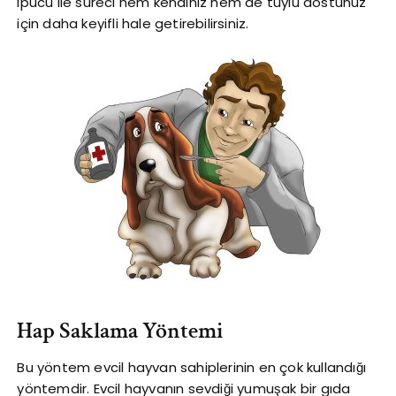
ipucu ile süreci hem kendiniz hem de tüylü dostunuz
için daha keyifli hale getirebilirsiniz.
Hap Saklama Yöntemi
Bu yöntem evcil hayvan sahiplerinin en çok kullandığı
yöntemdir. Evcil hayvanın sevdiği yumuşak bir gıda