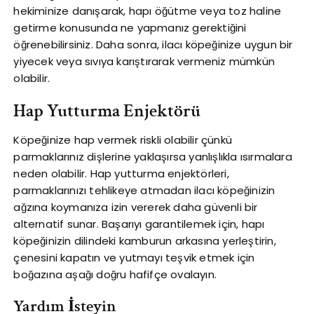
hekiminize danışarak, hapı öğütme veya toz haline
getirme konusunda ne yapmanız gerektiğini
öğrenebilirsiniz. Daha sonra, ilacı köpeğinize uygun bir
yiyecek veya sıvıya karıştırarak vermeniz mümkün
olabilir.
Hap Yutturma Enjektörü
Köpeğinize hap vermek riskli olabilir çünkü
parmaklarınız dişlerine yaklaşırsa yanlışlıkla ısırmalara
neden olabilir. Hap yutturma enjektörleri,
parmaklarınızı tehlikeye atmadan ilacı köpeğinizin
ağzına koymanıza izin vererek daha güvenli bir
alternatif sunar. Başarıyı garantilemek için, hapı
köpeğinizin dilindeki kamburun arkasına yerleştirin,
çenesini kapatın ve yutmayı teşvik etmek için
boğazına aşağı doğru hafifçe ovalayın.
Yardım İsteyin