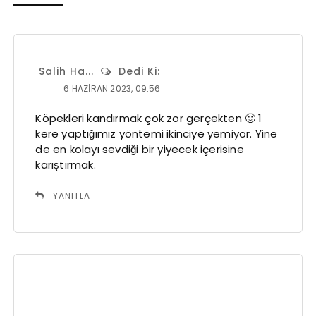
Salih Ha...
Dedi Ki:
6 HAZIRAN 2023, 09:56
Köpekleri kandırmak çok zor gerçekten 🙂 1
kere yaptığımız yöntemi ikinciye yemiyor. Yine
de en kolayı sevdiği bir yiyecek içerisine
karıştırmak.
YANITLA