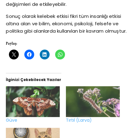
değişimleri de etkileyebilir.
Sonuç olarak kelebek etkisi fikri tüm insanlığı etkisi
altına alan ve bilim, ekonomi, psikoloji, felsefe ve
politika gibi alanlarda kullanılan bir kavram olmuştur.
Paylaş:
İlginizi Çekebilecek Yazılar
Güve
Tırtıl (Larva)