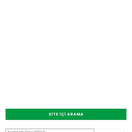
SITE İÇI ARAMA