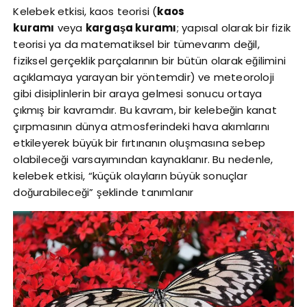
Kelebek etkisi, kaos teorisi (
kaos
kuramı
veya
kargaşa kuramı
; yapısal olarak bir fizik
teorisi ya da matematiksel bir tümevarım değil,
fiziksel gerçeklik parçalarının bir bütün olarak eğilimini
açıklamaya yarayan bir yöntemdir) ve meteoroloji
gibi disiplinlerin bir araya gelmesi sonucu ortaya
çıkmış bir kavramdır. Bu kavram, bir kelebeğin kanat
çırpmasının dünya atmosferindeki hava akımlarını
etkileyerek büyük bir fırtınanın oluşmasına sebep
olabileceği varsayımından kaynaklanır. Bu nedenle,
kelebek etkisi, “küçük olayların büyük sonuçlar
doğurabileceği” şeklinde tanımlanır