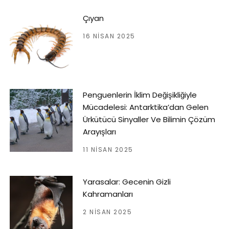
Çıyan
16 NISAN 2025
Penguenlerin İklim Değişikliğiyle
Mücadelesi: Antarktika’dan Gelen
Ürkütücü Sinyaller Ve Bilimin Çözüm
Arayışları
11 NISAN 2025
Yarasalar: Gecenin Gizli
Kahramanları
2 NISAN 2025