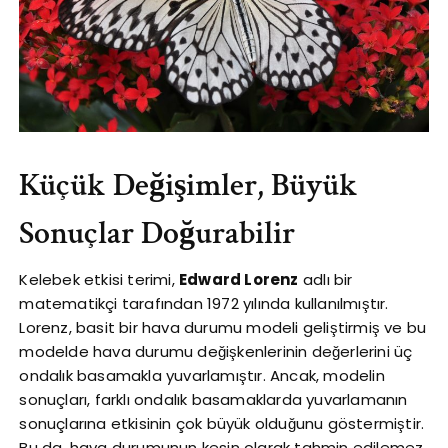
Küçük Değişimler, Büyük
Sonuçlar Doğurabilir
Kelebek etkisi terimi,
Edward Lorenz
adlı bir
matematikçi tarafından 1972 yılında kullanılmıştır.
Lorenz, basit bir hava durumu modeli geliştirmiş ve bu
modelde hava durumu değişkenlerinin değerlerini üç
ondalık basamakla yuvarlamıştır. Ancak, modelin
sonuçları, farklı ondalık basamaklarda yuvarlamanın
sonuçlarına etkisinin çok büyük olduğunu göstermiştir.
Bu da, hava durumunun kesin olarak tahmin edilemez