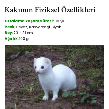
Kakımın Fiziksel Özellikleri
Ortalama Yaşam Süresi:
10 yıl
Renk:
Beyaz, Kahverengi, Siyah
Boy:
23 – 31 cm
Ağırlık:
100 gr