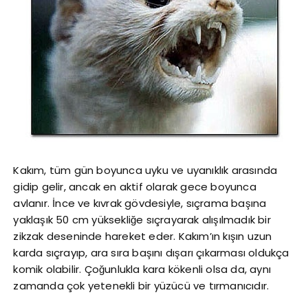
Kakım, tüm gün boyunca uyku ve uyanıklık arasında
gidip gelir, ancak en aktif olarak gece boyunca
avlanır. İnce ve kıvrak gövdesiyle, sıçrama başına
yaklaşık 50 cm yüksekliğe sıçrayarak alışılmadık bir
zikzak deseninde hareket eder. Kakım’ın kışın uzun
karda sıçrayıp, ara sıra başını dışarı çıkarması oldukça
komik olabilir. Çoğunlukla kara kökenli olsa da, aynı
zamanda çok yetenekli bir yüzücü ve tırmanıcıdır.