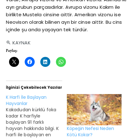
ayrı grubun parçasıdırlar. Avrupa vizonu Kakım ile
birlikte Mustela cinsine aittir. Amerikan vizonu ise
Neovison olarak bilinen ayrı bir cinse aittir. Bu cins
içinde şu anda yaşayan tek türdür.
KAYNAK
Paylaş:
İlginizi Çekebilecek Yazılar
K Harfi İle Başlayan
Hayvanlar
Kakadudan kürklü foka
kadar K harfiyle
başlayan 91 farklı
Köpeğin Nefesi Neden
hayvan hakkında bilgi. K
Kötü Kokar?
harfi ile başlayan en