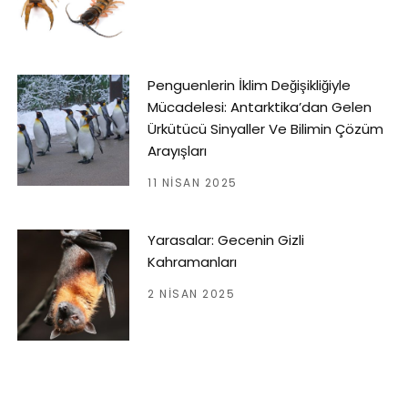
Penguenlerin İklim Değişikliğiyle
Mücadelesi: Antarktika’dan Gelen
Ürkütücü Sinyaller Ve Bilimin Çözüm
Arayışları
11 NISAN 2025
Yarasalar: Gecenin Gizli
Kahramanları
2 NISAN 2025