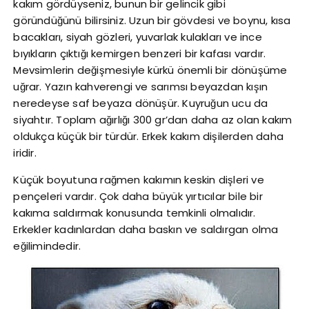
kakım gördüyseniz, bunun bir gelincik gibi
göründüğünü bilirsiniz. Uzun bir gövdesi ve boynu, kısa
bacakları, siyah gözleri, yuvarlak kulakları ve ince
bıyıkların çıktığı kemirgen benzeri bir kafası vardır.
Mevsimlerin değişmesiyle kürkü önemli bir dönüşüme
uğrar. Yazın kahverengi ve sarımsı beyazdan kışın
neredeyse saf beyaza dönüşür. Kuyruğun ucu da
siyahtır. Toplam ağırlığı 300 gr’dan daha az olan kakım
oldukça küçük bir türdür. Erkek kakım dişilerden daha
iridir.
Küçük boyutuna rağmen kakımın keskin dişleri ve
pençeleri vardır. Çok daha büyük yırtıcılar bile bir
kakıma saldırmak konusunda temkinli olmalıdır.
Erkekler kadınlardan daha baskın ve saldırgan olma
eğilimindedir.