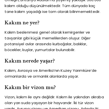
kakım olduğu düşünülmektedir. Tüm dünyada kaç
tane kakım yaşadığı ise tam olarak bilinmemektedir.
Kakım ne yer?
Kakım beslenmesi genel olarak kemirgenler ve
tavşanlar gibi küçük memelilerden oluşur. Diğer
potansiyel avlar arasında kurbağalar, balıklar,
böcekler, kuşlar, yumurtalar bulunabilir.
Kakım nerede yaşar?
Kakım, Avrasya ve Amerika’nın Kuzey Yarımküre’de
ormanlarda ve ormanlık alanlarda yaşar.
Kakım bir vizon mu?
Vizon, kakım ile aynı değildir. Kakım ile yakından akraba
olan yarı suda yaşayan bir hayvandır. İki tür vizon
vardır, Avrupa vizonu ve Amerikan vizonu. Aslında iki