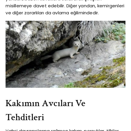
misillemeye davet edebilir. Diğer yandan, kemirgenleri
ve diğer zararlıları da avlama eğilimindedir.
Kakımın Avcıları Ve
Tehditleri
Vahşi davranışlarına rağmen kakım, porsuklar, tilkiler,