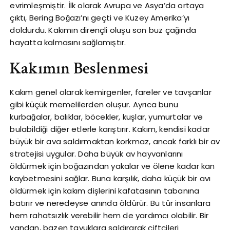
evrimleşmiştir. İlk olarak Avrupa ve Asya’da ortaya
çıktı, Bering Boğazı’nı geçti ve Kuzey Amerika’yı
doldurdu. Kakımın dirençli oluşu son buz çağında
hayatta kalmasını sağlamıştır.
Kakımın Beslenmesi
Kakım genel olarak kemirgenler, fareler ve tavşanlar
gibi küçük memelilerden oluşur. Ayrıca bunu
kurbağalar, balıklar, böcekler, kuşlar, yumurtalar ve
bulabildiği diğer etlerle karıştırır. Kakım, kendisi kadar
büyük bir ava saldırmaktan korkmaz, ancak farklı bir av
stratejisi uygular. Daha büyük av hayvanlarını
öldürmek için boğazından yakalar ve ölene kadar kan
kaybetmesini sağlar. Buna karşılık, daha küçük bir avı
öldürmek için kakım dişlerini kafatasının tabanına
batırır ve neredeyse anında öldürür. Bu tür insanlara
hem rahatsızlık verebilir hem de yardımcı olabilir. Bir
yandan, bazen tavuklara saldırarak çiftçileri