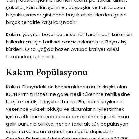
çakallar, kartallar, şahinler, baykuşlar ve hatta uzun
kuyruklu sansar gibi daha büyük etoburlardan gelen
birçok tehditle karşı karşıyadır.
Kakım, yüzyıllar boyunca , insanlar tarafından kürkünün
kullanılması için tarihsel olarak avlanmıştır. Beyaz kış
kürkleriı, Orta Çağ’da bazen Avrupa kraliyet ailesi
tarafından kullanılırdı.
Kakım Popülasyonu
Kakım, Dünyadaki en kapsamlı koruma takipçisi olan
IUCN Kırmızı Listesi’ne göre, nesli tükenme tehlikesine
karşı az endişe duyulan türdür. Bu, nüfus sayılarının
yeterince yüksek olduğu ve durumlarını iyileştirmek
için özel koruma çabalarına gerek olmadığı anlamına
gelir. Bununla birlikte, her bir farklı alt tür, popülasyon
sayısına ve koruma durumuna göre değişebilir.
Örneğin, Britanya Adaları’na yayılmış yaklaşık 500.000