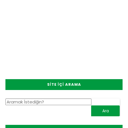
SITE İÇI ARAMA