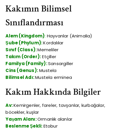
Kakımın Bilimsel
Sınıflandırması
Alem (Kingdom)
:
Hayvanlar (Animalia)
Şube (Phylum):
Kordalılar
Sınıf (Class):
Memeliler
Takım (Order):
Etçiller
Familya (Family):
Sansargiller
Cins (Genus):
Mustela
Bilimsel Adı:
Mustela erminea
Kakım Hakkında Bilgiler
Av:
Kemirgenler, fareler, tavşanlar, kurbağalar,
böcekler, kuşlar
Yaşam Alanı:
Ormanlık alanlar
Beslenme Şekli:
Etobur