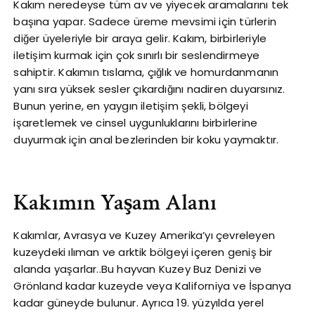
Kakım neredeyse tüm av ve yiyecek aramalarını tek
başına yapar. Sadece üreme mevsimi için türlerin
diğer üyeleriyle bir araya gelir. Kakım, birbirleriyle
iletişim kurmak için çok sınırlı bir seslendirmeye
sahiptir. Kakımın tıslama, çığlık ve homurdanmanın
yanı sıra yüksek sesler çıkardığını nadiren duyarsınız.
Bunun yerine, en yaygın iletişim şekli, bölgeyi
işaretlemek ve cinsel uygunluklarını birbirlerine
duyurmak için anal bezlerinden bir koku yaymaktır.
Kakımın Yaşam Alanı
Kakımlar, Avrasya ve Kuzey Amerika’yı çevreleyen
kuzeydeki ılıman ve arktik bölgeyi içeren geniş bir
alanda yaşarlar..Bu hayvan Kuzey Buz Denizi ve
Grönland kadar kuzeyde veya Kaliforniya ve İspanya
kadar güneyde bulunur. Ayrıca 19. yüzyılda yerel