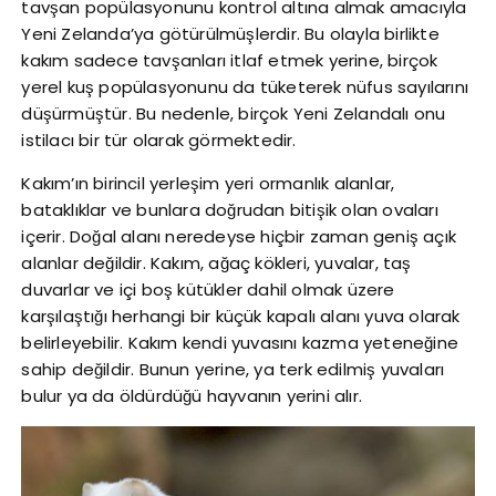
tavşan popülasyonunu kontrol altına almak amacıyla
Yeni Zelanda’ya götürülmüşlerdir. Bu olayla birlikte
kakım sadece tavşanları itlaf etmek yerine, birçok
yerel kuş popülasyonunu da tüketerek nüfus sayılarını
düşürmüştür. Bu nedenle, birçok Yeni Zelandalı onu
istilacı bir tür olarak görmektedir.
Kakım’ın birincil yerleşim yeri ormanlık alanlar,
bataklıklar ve bunlara doğrudan bitişik olan ovaları
içerir. Doğal alanı neredeyse hiçbir zaman geniş açık
alanlar değildir. Kakım, ağaç kökleri, yuvalar, taş
duvarlar ve içi boş kütükler dahil olmak üzere
karşılaştığı herhangi bir küçük kapalı alanı yuva olarak
belirleyebilir. Kakım kendi yuvasını kazma yeteneğine
sahip değildir. Bunun yerine, ya terk edilmiş yuvaları
bulur ya da öldürdüğü hayvanın yerini alır.