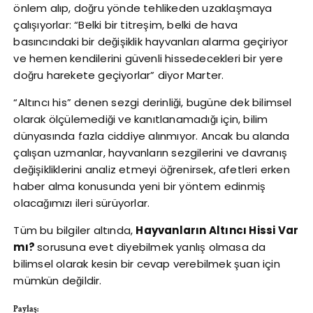
önlem alıp, doğru yönde tehlikeden uzaklaşmaya
çalışıyorlar: “Belki bir titreşim, belki de hava
basıncındaki bir değişiklik hayvanları alarma geçiriyor
ve hemen kendilerini güvenli hissedecekleri bir yere
doğru harekete geçiyorlar” diyor Marter.
“Altıncı his” denen sezgi derinliği, bugüne dek bilimsel
olarak ölçülemediği ve kanıtlanamadığı için, bilim
dünyasında fazla ciddiye alınmıyor. Ancak bu alanda
çalışan uzmanlar, hayvanların sezgilerini ve davranış
değişikliklerini analiz etmeyi öğrenirsek, afetleri erken
haber alma konusunda yeni bir yöntem edinmiş
olacağımızı ileri sürüyorlar.
Tüm bu bilgiler altında,
Hayvanların Altıncı Hissi Var
mı?
sorusuna evet diyebilmek yanlış olmasa da
bilimsel olarak kesin bir cevap verebilmek şuan için
mümkün değildir.
Paylaş: