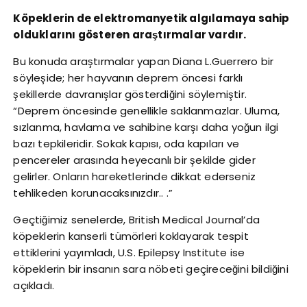
Köpeklerin de elektromanyetik algılamaya sahip
olduklarını gösteren araştırmalar vardır.
Bu konuda araştırmalar yapan Diana L.Guerrero bir
söyleşide; her hayvanın deprem öncesi farklı
şekillerde davranışlar gösterdiğini söylemiştir.
“Deprem öncesinde genellikle saklanmazlar. Uluma,
sızlanma, havlama ve sahibine karşı daha yoğun ilgi
bazı tepkileridir. Sokak kapısı, oda kapıları ve
pencereler arasında heyecanlı bir şekilde gider
gelirler. Onların hareketlerinde dikkat ederseniz
tehlikeden korunacaksınızdır.. .”
Geçtiğimiz senelerde, British Medical Journal’da
köpeklerin kanserli tümörleri koklayarak tespit
ettiklerini yayımladı, U.S. Epilepsy Institute ise
köpeklerin bir insanın sara nöbeti geçireceğini bildiğini
açıkladı.