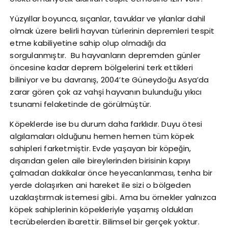
Yüzyıllar boyunca, sıçanlar, tavuklar ve yılanlar dahil
olmak üzere belirli hayvan türlerinin depremleri tespit
etme kabiliyetine sahip olup olmadığı da
sorgulanmıştır. Bu hayvanların depremden günler
öncesine kadar deprem bölgelerini terk ettikleri
biliniyor ve bu davranış, 2004’te Güneydoğu Asya’da
zarar gören çok az vahşi hayvanın bulunduğu yıkıcı
tsunami felaketinde de görülmüştür.
Köpeklerde ise bu durum daha farklıdır. Duyu ötesi
algılamaları olduğunu hemen hemen tüm köpek
sahipleri farketmiştir. Evde yaşayan bir köpeğin,
dışarıdan gelen aile bireylerinden birisinin kapıyı
çalmadan dakikalar önce heyecanlanması, tenha bir
yerde dolaşırken ani hareket ile sizi o bölgeden
uzaklaştırmak istemesi gibi.. Ama bu örnekler yalnızca
köpek sahiplerinin köpekleriyle yaşamış oldukları
tecrübelerden ibarettir. Bilimsel bir gerçek yoktur.