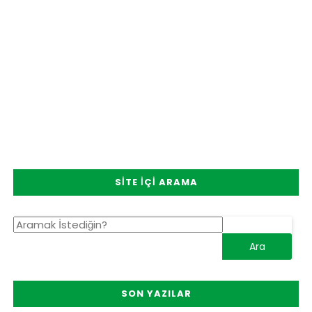
SITE İÇI ARAMA
SON YAZILAR