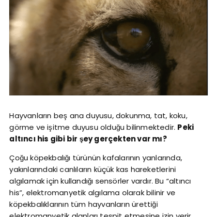
Hayvanların beş ana duyusu, dokunma, tat, koku,
görme ve işitme duyusu olduğu bilinmektedir.
Peki
altıncı his gibi bir şey gerçekten var mı?
Çoğu köpekbalığı türünün kafalarının yanlarında,
yakınlarındaki canlıların küçük kas hareketlerini
algılamak için kullandığı sensörler vardır. Bu “altıncı
his”, elektromanyetik algılama olarak bilinir ve
köpekbalıklarının tüm hayvanların ürettiği
elektromanyetik alanları tespit etmesine izin verir.