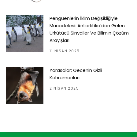
Penguenlerin İklim Değişikliğiyle
Mücadelesi: Antarktika’dan Gelen
Ürkütücü Sinyaller Ve Bilimin Çözüm
Arayışları
11 NISAN 2025
Yarasalar: Gecenin Gizli
Kahramanları
2 NISAN 2025