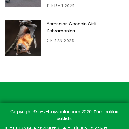
11 NISAN 2025
Yarasalar: Gecenin Gizli
Kahramanları
2 NISAN 2025
Copyright © a-z-hayvanlar.com 2020. Tüm hakları
saklıdır.
BİZE ULAŞIN
HAKKIMIZDA
GİZLİLİK POLİTİKAMIZ