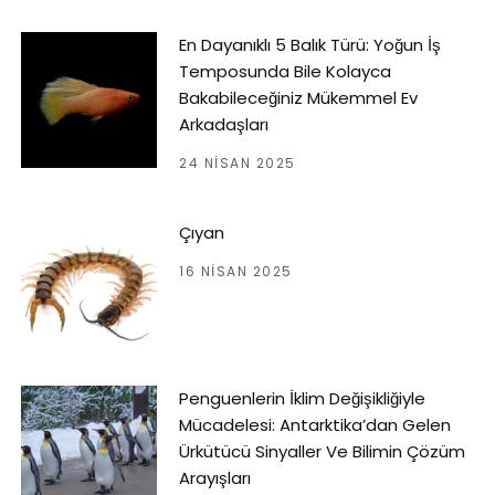
En Dayanıklı 5 Balık Türü: Yoğun İş
Temposunda Bile Kolayca
Bakabileceğiniz Mükemmel Ev
Arkadaşları
24 NISAN 2025
Çıyan
16 NISAN 2025
Penguenlerin İklim Değişikliğiyle
Mücadelesi: Antarktika’dan Gelen
Ürkütücü Sinyaller Ve Bilimin Çözüm
Arayışları