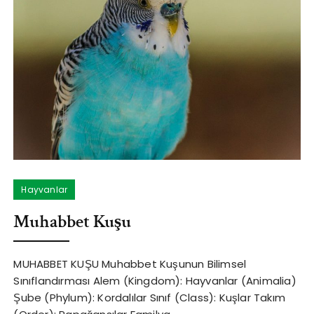
Hayvanlar
Muhabbet Kuşu
MUHABBET KUŞU Muhabbet Kuşunun Bilimsel
Sınıflandırması Alem (Kingdom): Hayvanlar (Animalia)
Şube (Phylum): Kordalılar Sınıf (Class): Kuşlar Takım