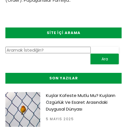
(Order): Papağansılar Familya..
SITE İÇI ARAMA
SON YAZILAR
Kuşlar Kafeste Mutlu Mu? Kuşların
Özgürlük Ve Esaret Arasındaki
Duygusal Dünyası
5 MAYIS 2025