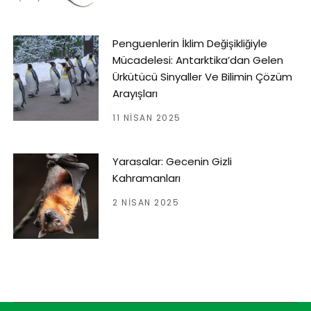
Penguenlerin İklim Değişikliğiyle
Mücadelesi: Antarktika’dan Gelen
Ürkütücü Sinyaller Ve Bilimin Çözüm
Arayışları
11 NISAN 2025
Yarasalar: Gecenin Gizli
Kahramanları
2 NISAN 2025