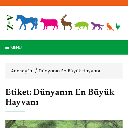
Skip
to
content
MENU
Anasayfa
Dünyanın En Büyük Hayvanı
Etiket:
Dünyanın En Büyük
Hayvanı