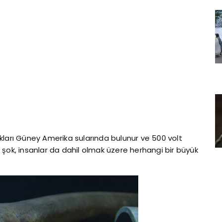
 balıkları Güney Amerika sularında bulunur ve 500 volt
ttiği şok, insanlar da dahil olmak üzere herhangi bir büyük