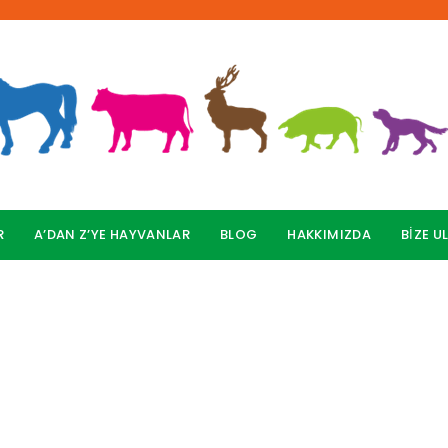
R
A’DAN Z’YE HAYVANLAR
BLOG
HAKKIMIZDA
BİZE U