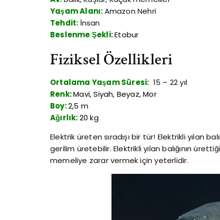
Yaşam Alanı:
Amazon Nehri
Tehdit:
İnsan
Beslenme Şekli:
Etobur
Fiziksel Özellikleri
Ortalama Yaşam Süresi:
15 – 22 yıl
Renk:
Mavi, Siyah, Beyaz, Mor
Boy:
2,5 m
Ağırlık:
20 kg
Elektrik üreten sıradışı bir tür! Elektrikli yılan
gerilim üretebilir. Elektrikli yılan balığının üre
memeliye zarar vermek için yeterlidir.