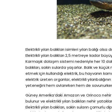
Elektrikli yılan balıkları isimleri yılan balığı olsa
Elektrikli yılan balıkları 2,5 metreye kadar büyüyeb
Karmaşık dolaşım sistemi nedeniyle her 10 dakik
balıkları, sakin sularda yaşarlar. Balık ve küçük m
etmek için kullandığı elektrik, bu hayvanın karn
elektrik üreten organlar, elektrikli yılanbalığın
yeteneğini hem avlanırken hem de savunurken 
Güney Amerika’daki Amazon ve Orinoco nehir havz
bulunur ve elektrikli yılan balıkları nehir yataklar
Elektrikli yılan balıkları, sakin suların çamurl