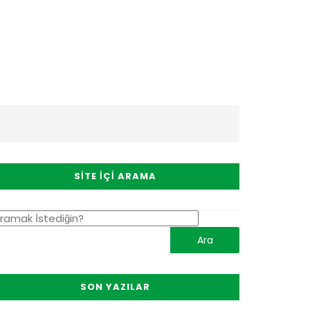
SITE İÇI ARAMA
SON YAZILAR