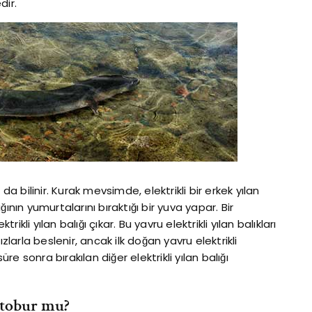
dir.
a da bilinir. Kurak mevsimde, elektrikli bir erkek yılan
ığının yumurtalarını bıraktığı bir yuva yapar. Bir
li yılan balığı çıkar. Bu yavru elektrikli yılan balıkları
arla beslenir, ancak ilk doğan yavru elektrikli
üre sonra bırakılan diğer elektrikli yılan balığı
 etobur mu?