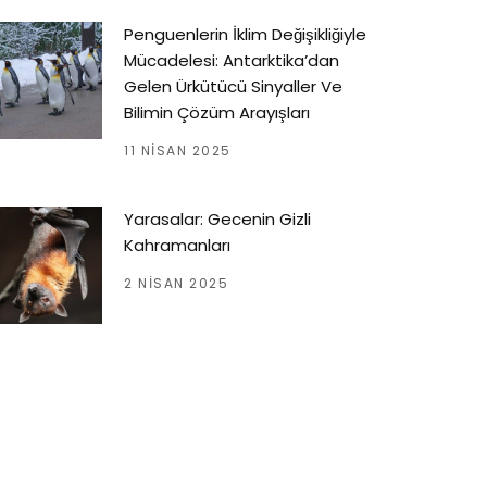
Penguenlerin İklim Değişikliğiyle
Mücadelesi: Antarktika’dan
Gelen Ürkütücü Sinyaller Ve
Bilimin Çözüm Arayışları
11 NISAN 2025
Yarasalar: Gecenin Gizli
Kahramanları
2 NISAN 2025