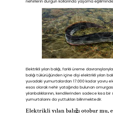
nehirlerin durgun kollarında yaşama eğiliminde
Elektrikli yılan balığı, farklı üreme davranışlarıyl
balığı tükürüğünden içine dişi elektrikli yılan bal
yuvadaki yumurtalardan 17.000 kadar yavru elektrik
esas olarak nehir yatağında bulunan omurgasızl
yılanbalıklarının, kendilerinden sadece kısa bir s
yumurtalarını da yuttukları bilinmektedir.
Elektrikli yılan balığı otobur mu,