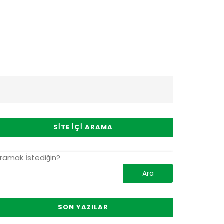
SITE İÇI ARAMA
SON YAZILAR