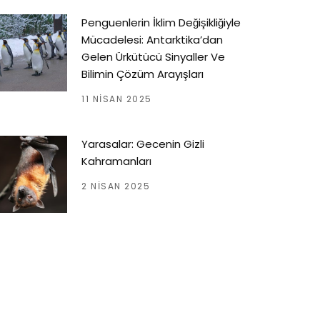
Penguenlerin İklim Değişikliğiyle
Mücadelesi: Antarktika’dan
Gelen Ürkütücü Sinyaller Ve
Bilimin Çözüm Arayışları
11 NISAN 2025
Yarasalar: Gecenin Gizli
Kahramanları
2 NISAN 2025