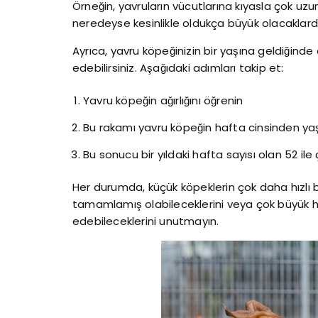
Örneğin, yavruların vücutlarına kıyasla çok uzun
neredeyse kesinlikle oldukça büyük olacaklardı
Ayrıca, yavru köpeğinizin bir yaşına geldiğinde
edebilirsiniz. Aşağıdaki adımları takip et:
Yavru köpeğin ağırlığını öğrenin
Bu rakamı yavru köpeğin hafta cinsinden ya
Bu sonucu bir yıldaki hafta sayısı olan 52 ile 
Her durumda, küçük köpeklerin çok daha hızlı
tamamlamış olabileceklerini veya çok büyük 
edebileceklerini unutmayın.