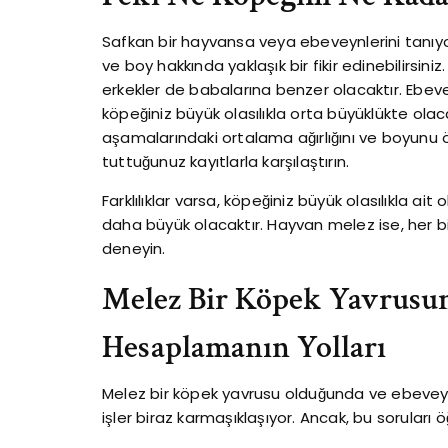
Safkan bir hayvansa veya ebeveynlerini tanıyors
ve boy hakkında yaklaşık bir fikir edinebilirsi
erkekler de babalarına benzer olacaktır. Ebevey
köpeğiniz büyük olasılıkla orta büyüklükte olaca
aşamalarındaki ortalama ağırlığını ve boyunu ö
tuttuğunuz kayıtlarla karşılaştırın.
Farklılıklar varsa, köpeğiniz büyük olasılıkla a
daha büyük olacaktır. Hayvan melez ise, her bi
deneyin.
Melez Bir Köpek Yavrusu
Hesaplamanın Yolları
Melez bir köpek yavrusu olduğunda ve ebeveynl
işler biraz karmaşıklaşıyor. Ancak, bu soruları 