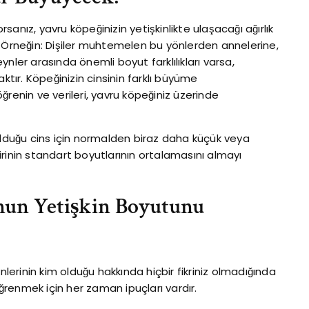
anız, yavru köpeğinizin yetişkinlikte ulaşacağı ağırlık
niz. Örneğin: Dişiler muhtemelen bu yönlerden annelerine,
nler arasında önemli boyut farklılıkları varsa,
ktır. Köpeğinizin cinsinin farklı büyüme
ğrenin ve verileri, yavru köpeğiniz üzerinde
it olduğu cins için normalden biraz daha küçük veya
rinin standart boyutlarının ortalamasını almayı
nun Yetişkin Boyutunu
erinin kim olduğu hakkında hiçbir fikriniz olmadığında
öğrenmek için her zaman ipuçları vardır.