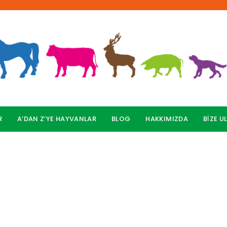
R
A’DAN Z’YE HAYVANLAR
BLOG
HAKKIMIZDA
BİZE U