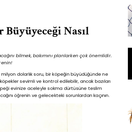
r Büyüyeceği Nasıl
acağını bilmek, bakımını planlarken çok önemlidir.
renin!
 milyon dolarlık soru, bir köpeğin büyüdüğünde ne
köpekler sevimli ve kontrol edilebilir, ancak bazıları
öpeği evinize aceleyle sokma dürtüsüne teslim
ağını öğrenin ve gelecekteki sorunlardan kaçının.