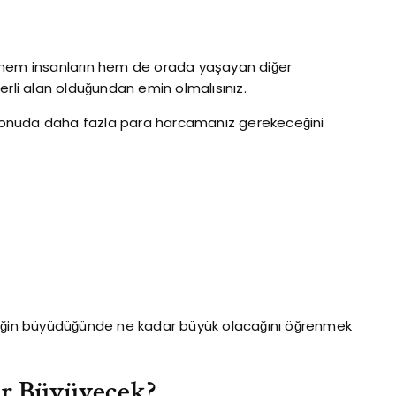
 hem insanların hem de orada yaşayan diğer
erli alan olduğundan emin olmalısınız.
k konuda daha fazla para harcamanız gerekeceğini
peğin büyüdüğünde ne kadar büyük olacağını öğrenmek
r Büyüyecek?