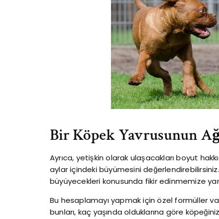
Bir Köpek Yavrusunun Ağı
Ayrıca, yetişkin olarak ulaşacakları boyut hakk
aylar içindeki büyümesini değerlendirebilirsini
büyüyecekleri konusunda fikir edinmemize yard
Bu hesaplamayı yapmak için özel formüller var
bunları, kaç yaşında olduklarına göre köpeğinizin a