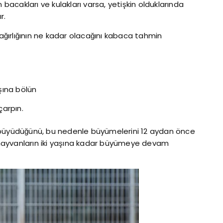
 bacakları ve kulakları varsa, yetişkin olduklarında
r.
 ağırlığının ne kadar olacağını kabaca tahmin
şına bölün
çarpın.
 büyüdüğünü, bu nedenle büyümelerini 12 aydan önce
hayvanların iki yaşına kadar büyümeye devam