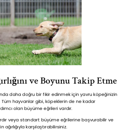
rlığını ve Boyunu Takip Etme
ında daha doğru bir fikir edinmek için yavru köpeğinizin
z. Tüm hayvanlar gibi, köpeklerin de ne kadar
ımcı olan büyüme eğrileri vardır.
dır veya standart büyüme eğrilerine başvurabilir ve
ğırlığıyla karşılaştırabilirsiniz.