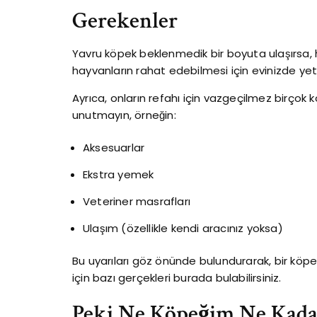
Gerekenler
Yavru köpek beklenmedik bir boyuta ulaşırsa,
hayvanların rahat edebilmesi için evinizde yet
Ayrıca, onların refahı için vazgeçilmez birço
unutmayın, örneğin:
Aksesuarlar
Ekstra yemek
Veteriner masrafları
Ulaşım (özellikle kendi aracınız yoksa)
Bu uyarıları göz önünde bulundurarak, bir kö
için bazı gerçekleri burada bulabilirsiniz.
Peki Ne Köpeğim Ne Kada