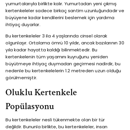
yumurtalarıyla birlikte kalır. Yumurtadan yeni çıkmış
kertenkeleler sadece birkaç santim uzunluğundadır ve
büyüyene kadar kendilerini beslemek için yardıma
ihtiyaç duyarlar.
Bu kertenkeleler 3 ila 4 yaşlarında cinsel olarak
olgunlaşır. Ortalama ömrü 10 yıldır, ancak bazılarının 30
yıla kadar hayatta kaldığı bilinmektedir. Bu
kertenkelenin tüm yaşamını kuyruğunu yeniden
büyütmeye ihtiyaç duymadan geçirmesi nadirdir, bu
nedenle bu kertenkelelerin 1.2 metreden uzun olduğu
görülmemiştir.
Oluklu Kertenkele
Popülasyonu
Bu kertenkeleler nesli tükenmekte olan bir tür
değildir. Bununla birlikte, bu kertenkeleler, insan