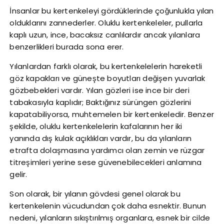
İnsanlar bu kertenkeleyi gördüklerinde çoğunlukla yılan
olduklarını zannederler. Oluklu kertenkeleler, pullarla
kaplı uzun, ince, bacaksız canlılardır ancak yılanlara
benzerlikleri burada sona erer.
Yılanlardan farklı olarak, bu kertenkelelerin hareketli
göz kapakları ve güneşte boyutları değişen yuvarlak
gözbebekleri vardır. Yılan gözleri ise ince bir deri
tabakasıyla kaplıdır; Baktığınız sürüngen gözlerini
kapatabiliyorsa, muhtemelen bir kertenkeledir. Benzer
şekilde, oluklu kertenkelelerin kafalarının her iki
yanında dış kulak açıklıkları vardır, bu da yılanların
etrafta dolaşmasına yardımcı olan zemin ve rüzgar
titreşimleri yerine sese güvenebilecekleri anlamına
gelir.
Son olarak, bir yılanın gövdesi genel olarak bu
kertenkelenin vücudundan çok daha esnektir. Bunun
nedeni, yılanların sıkıştırılmış organlara, esnek bir cilde