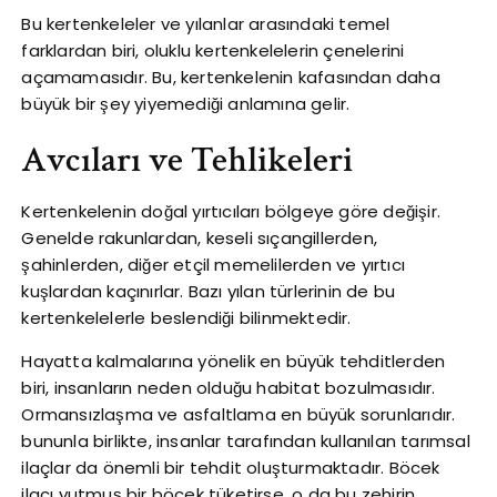
Bu kertenkeleler ve yılanlar arasındaki temel
farklardan biri, oluklu kertenkelelerin çenelerini
açamamasıdır. Bu, kertenkelenin kafasından daha
büyük bir şey yiyemediği anlamına gelir.
Avcıları ve Tehlikeleri
Kertenkelenin doğal yırtıcıları bölgeye göre değişir.
Genelde rakunlardan, keseli sıçangillerden,
şahinlerden, diğer etçil memelilerden ve yırtıcı
kuşlardan kaçınırlar. Bazı yılan türlerinin de bu
kertenkelelerle beslendiği bilinmektedir.
Hayatta kalmalarına yönelik en büyük tehditlerden
biri, insanların neden olduğu habitat bozulmasıdır.
Ormansızlaşma ve asfaltlama en büyük sorunlarıdır.
bununla birlikte, insanlar tarafından kullanılan tarımsal
ilaçlar da önemli bir tehdit oluşturmaktadır. Böcek
ilacı yutmuş bir böcek tüketirse, o da bu zehirin