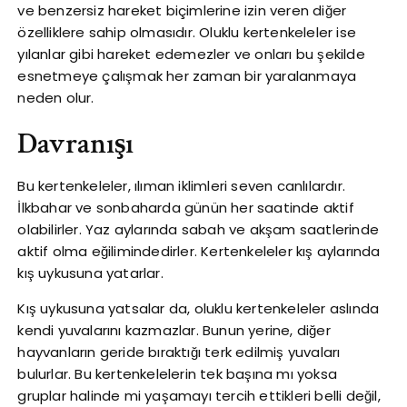
ve benzersiz hareket biçimlerine izin veren diğer
özelliklere sahip olmasıdır. Oluklu kertenkeleler ise
yılanlar gibi hareket edemezler ve onları bu şekilde
esnetmeye çalışmak her zaman bir yaralanmaya
neden olur.
Davranışı
Bu kertenkeleler, ılıman iklimleri seven canlılardır.
İlkbahar ve sonbaharda günün her saatinde aktif
olabilirler. Yaz aylarında sabah ve akşam saatlerinde
aktif olma eğilimindedirler. Kertenkeleler kış aylarında
kış uykusuna yatarlar.
Kış uykusuna yatsalar da, oluklu kertenkeleler aslında
kendi yuvalarını kazmazlar. Bunun yerine, diğer
hayvanların geride bıraktığı terk edilmiş yuvaları
bulurlar. Bu kertenkelelerin tek başına mı yoksa
gruplar halinde mi yaşamayı tercih ettikleri belli değil,