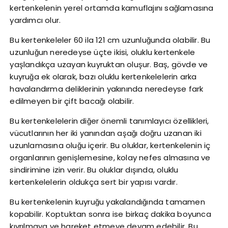
kertenkelenin yerel ortamda kamuflajını sağlamasına
yardımcı olur.
Bu kertenkeleler 60 ila 121 cm uzunluğunda olabilir. Bu
uzunluğun neredeyse üçte ikisi, oluklu kertenkele
yaşlandıkça uzayan kuyruktan oluşur. Baş, gövde ve
kuyruğa ek olarak, bazı oluklu kertenkelelerin arka
havalandırma deliklerinin yakınında neredeyse fark
edilmeyen bir çift bacağı olabilir.
Bu kertenkelelerin diğer önemli tanımlayıcı özellikleri,
vücutlarının her iki yanından aşağı doğru uzanan iki
uzunlamasına oluğu içerir. Bu oluklar, kertenkelenin iç
organlarının genişlemesine, kolay nefes almasına ve
sindirimine izin verir. Bu oluklar dışında, oluklu
kertenkelelerin oldukça sert bir yapısı vardır.
Bu kertenkelenin kuyruğu yakalandığında tamamen
kopabilir. Koptuktan sonra ise birkaç dakika boyunca
kıvrılmaya ve hareket etmeye devam edebilir. Bu