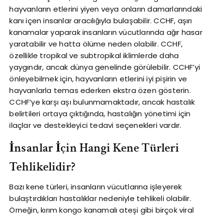
hayvanların etlerini yiyen veya onların damarlarındaki
kanı içen insanlar aracılığıyla bulaşabilir. CCHF, aşırı
kanamalar yaparak insanların vücutlarında ağır hasar
yaratabilir ve hatta ölüme neden olabilir. CCHF,
özellikle tropikal ve subtropikal iklimlerde daha
yaygındır, ancak dünya genelinde görülebilir. CCHF’yi
önleyebilmek için, hayvanların etlerini iyi pişirin ve
hayvanlarla temas ederken ekstra özen gösterin.
CCHF’ye karşı aşı bulunmamaktadır, ancak hastalık
belirtileri ortaya çıktığında, hastalığın yönetimi için
ilaçlar ve destekleyici tedavi seçenekleri vardır.
İnsanlar İçin Hangi Kene Türleri
Tehlikelidir?
Bazı kene türleri, insanların vücutlarına işleyerek
bulaştırdıkları hastalıklar nedeniyle tehlikeli olabilir.
Örneğin, kırım kongo kanamalı ateşi gibi birçok viral