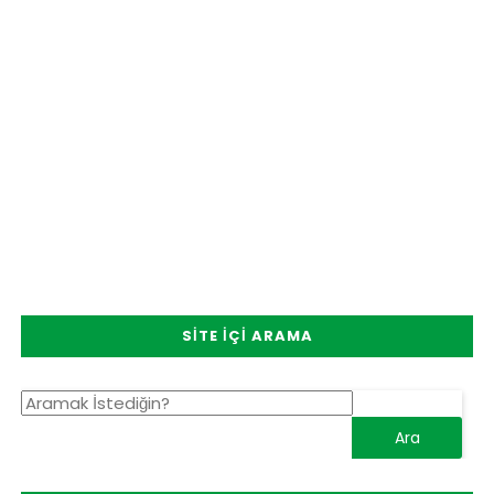
SITE İÇI ARAMA