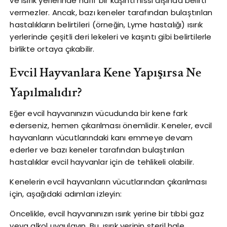
ve ısırık yerlerinde hafif bir kaşıntı hissi dışında belirti
vermezler. Ancak, bazı keneler tarafından bulaştırılan
hastalıkların belirtileri (örneğin, Lyme hastalığı) ısırık
yerlerinde çeşitli deri lekeleri ve kaşıntı gibi belirtilerle
birlikte ortaya çıkabilir.
Evcil Hayvanlara Kene Yapışırsa Ne
Yapılmalıdır?
Eğer evcil hayvanınızın vücudunda bir kene fark
ederseniz, hemen çıkarılması önemlidir. Keneler, evcil
hayvanların vücutlarındaki kanı emmeye devam
ederler ve bazı keneler tarafından bulaştırılan
hastalıklar evcil hayvanlar için de tehlikeli olabilir.
Kenelerin evcil hayvanların vücutlarından çıkarılması
için, aşağıdaki adımları izleyin:
Öncelikle, evcil hayvanınızın ısırık yerine bir tıbbi gaz
veya alkol uygulayın. Bu, ısırık yerinin steril hale