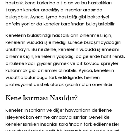
hastalık, kene türlerine ait olan ve bu hastalıkları
taşıyan keneler aracılığıyla insanlar arasında
bulaşabilir. Ayrıca, Lyme hastalığı gibi bakteriyel
enfeksiyonlar da keneler tarafından bulaştırılabilir.
Kenelerin bulaştırdığı hastalıkların önlenmesi için,
kenelerin vücuda işlemediği sürece bulaşmayacağını
unutmayın. Bu nedenle, kenelerin vücuda işlemesini
önlemek için, kenelerin yaşadığı bölgelerde hafif renkli,
örtülerle kaplı giysiler giymek ve bit kovucu spreyler
kullanmak gibi önlemler alınabilir. Ayrıca, kenelerin
vücutta bulunduğu fark edildiğinde, hemen
profesyonel destek alarak çıkarılmaları önemlidir.
Kene Isırması Nasıldır?
Keneler, insanların ve diğer hayvanların derilerine
işleyerek kan emme amacıyla ısırırlar. Genellikle,
keneler ısırırken insanlar tarafından fark edilemezler