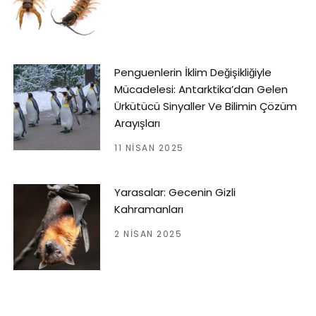
Penguenlerin İklim Değişikliğiyle
Mücadelesi: Antarktika’dan Gelen
Ürkütücü Sinyaller Ve Bilimin Çözüm
Arayışları
11 NISAN 2025
Yarasalar: Gecenin Gizli
Kahramanları
2 NISAN 2025