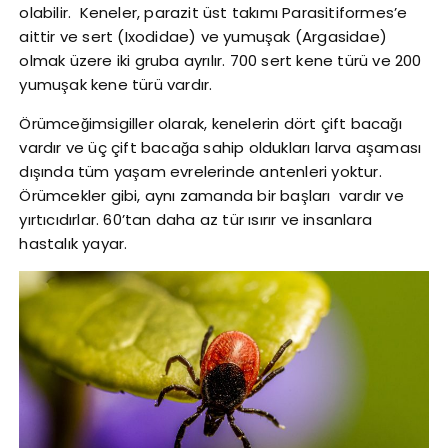
olabilir. Keneler, parazit üst takımı Parasitiformes’e
aittir ve sert (Ixodidae) ve yumuşak (Argasidae)
olmak üzere iki gruba ayrılır. 700 sert kene türü ve 200
yumuşak kene türü vardır.
Örümceğimsigiller olarak, kenelerin dört çift bacağı
vardır ve üç çift bacağa sahip oldukları larva aşaması
dışında tüm yaşam evrelerinde antenleri yoktur.
Örümcekler gibi, aynı zamanda bir başları vardır ve
yırtıcıdırlar. 60’tan daha az tür ısırır ve insanlara
hastalık yayar.