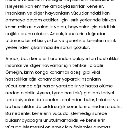
işleyerek kan emme amacıyla ısırırlar. Keneler,
insanların ve diğer hayvanların vücutlarındaki kanı
emmeye devam ettikleri için, ısırık yerlerinde biriken
kanın miktarı azalabilir ve bu, hayvanlar için ciddi bir
sağlık sorunu olabilir. Ancak, kenelerin doğrudan
öldürücü bir etkisi yoktur ve genellikle kenelerin ısırık
yerlerinden çıkarılması ile sorun çözülür.
Ancak, bazı keneler tarafından bulaştırılan hastalıklar
insanlar ve diğer hayvanlar için tehlikeli olabilir.
Örneğin, kırım kongo kanamalı ateşi gibi viral
hastalıklar ağır kanamalar yaparak insanların
vücutlarında ağır hasar yaratabilir ve hatta ölüme
neden olabilir. Ayrıca, Lyme hastalığı gibi bakteriyel
enfeksiyonlar da keneler tarafından bulaştırılabilir ve
bu hastalıklar da ciddi sağlık sorunlarına neden olabilir.
Bu nedenle, kenelerin vücuda işlemediği sürece
bulaşmayacağını unutulmamalıdır ve kenelerin
vücuda işlemesini önlemek için önlemler alınması