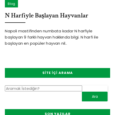
Blog
N Harfiyle Başlayan Hayvanlar
Napoli mastifinden numbata kadar N harfiyle
başlayan 9 farklı hayvan hakkında bilgi. N harfi ile
başlayan en popüler hayvan nil..
SITE İÇI ARAMA
SON YAZILAR