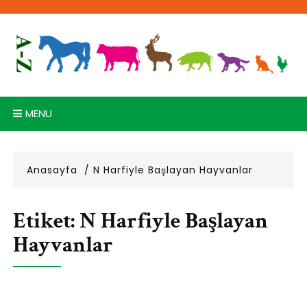
Skip
to
content
MENU
Anasayfa
N Harfiyle Başlayan Hayvanlar
Etiket:
N Harfiyle Başlayan
Hayvanlar