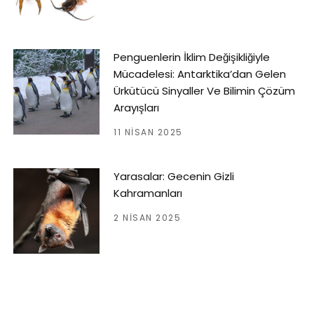
Penguenlerin İklim Değişikliğiyle
Mücadelesi: Antarktika’dan Gelen
Ürkütücü Sinyaller Ve Bilimin Çözüm
Arayışları
11 NISAN 2025
Yarasalar: Gecenin Gizli
Kahramanları
2 NISAN 2025