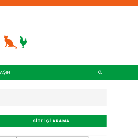
LAŞIN
SITE İÇI ARAMA