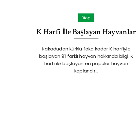
Blog
K Harfi İle Başlayan Hayvanlar
Kakadudan kürklü foka kadar K harfiyle
başlayan 91 farklı hayvan hakkında bilgi. K
harfi ile başlayan en popüler hayvan
kaplandır…