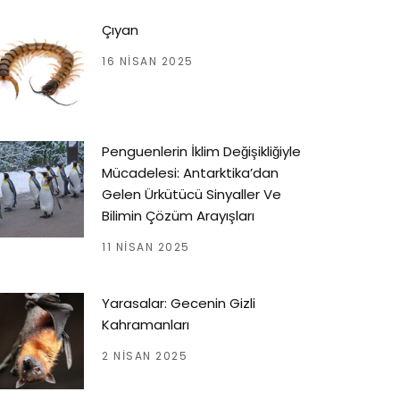
Çıyan
16 NISAN 2025
Penguenlerin İklim Değişikliğiyle
Mücadelesi: Antarktika’dan
Gelen Ürkütücü Sinyaller Ve
Bilimin Çözüm Arayışları
11 NISAN 2025
Yarasalar: Gecenin Gizli
Kahramanları
2 NISAN 2025