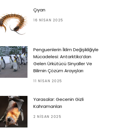
Çıyan
16 NISAN 2025
Penguenlerin İklim Değişikliğiyle
Mücadelesi: Antarktika’dan
Gelen Ürkütücü Sinyaller Ve
Bilimin Çözüm Arayışları
11 NISAN 2025
Yarasalar: Gecenin Gizli
Kahramanları
2 NISAN 2025