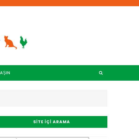
LAŞIN
SITE İÇI ARAMA