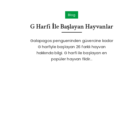
Blog
G Harfi İle Başlayan Hayvanlar
Galapagos pengueninden güvercine kadar
G harfiyle başlayan 26 farklı hayvan
hakkında bilgi. G harfi ile başlayan en
popüler hayvan fildir…