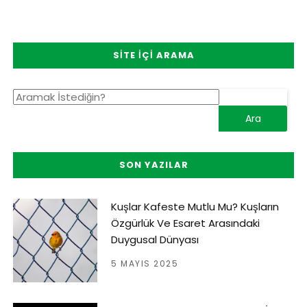
SITE İÇI ARAMA
SON YAZILAR
Kuşlar Kafeste Mutlu Mu? Kuşların
Özgürlük Ve Esaret Arasındaki
Duygusal Dünyası
5 MAYIS 2025