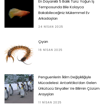
En Dayanıklı 5 Balık Türü: Yoğun İş
Temposunda Bile Kolayca
Bakabileceğiniz Mükemmel Ev
Arkadaşları
24 NISAN 2025
Çıyan
16 NISAN 2025
Penguenlerin İklim Değişikliğiyle
Mücadelesi: Antarktika’dan Gelen
Ürkütücü Sinyaller Ve Bilimin Çözüm
Arayışları
11 NISAN 2025