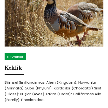
Hayvanlar
Keklik
Bilimsel Sınıflandırması Alem (Kingdom): Hayvanlar
(Animalia) Şube (Phylum): Kordalılar (Chordata) Sınıf
(Class): Kuşlar (Aves) Takım (Order): Galliformes Aile
(Family): Phasianidae..