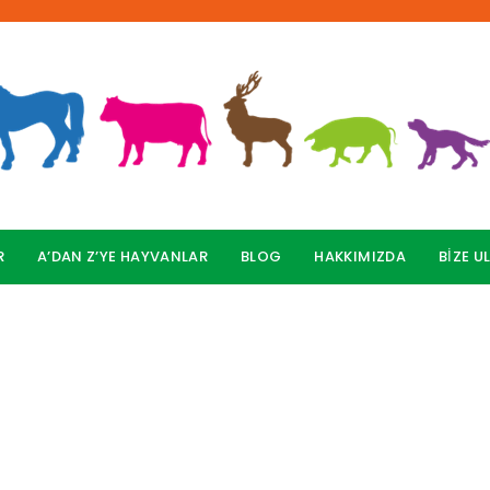
R
A’DAN Z’YE HAYVANLAR
BLOG
HAKKIMIZDA
BİZE U