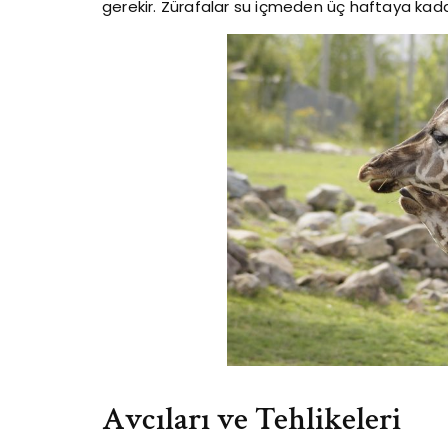
gerekir. Zürafalar su içmeden üç haftaya kadar
Avcıları ve Tehlikeleri