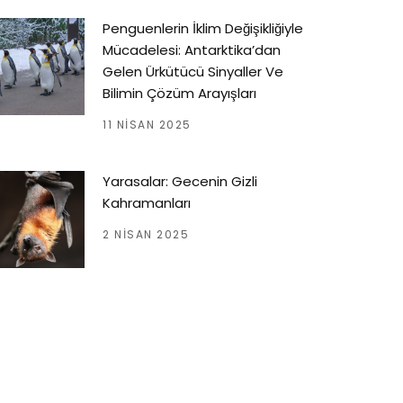
Penguenlerin İklim Değişikliğiyle
Mücadelesi: Antarktika’dan
Gelen Ürkütücü Sinyaller Ve
Bilimin Çözüm Arayışları
11 NISAN 2025
Yarasalar: Gecenin Gizli
Kahramanları
2 NISAN 2025