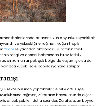
 ormanlık alanlarında otlayan uzun boyunlu, toynaklı bir
yvandır ve yüksekliğine rağmen, yoğun tropik
ük
Okapi
ile yakından akrabadır. Zürafanın farklı
inin rengi ve deseni bakımından biraz farklılık
alar, bir zamanlar pek çok bölge de yaşamış olsa da,
 yalnızca küçük, izole popülasyonlara sahiptir.
ranışı
yüksekte bulunan yapraklarla ve bitki örtüsüyle
Uzunluklarına rağmen, Zürafanın boynu aslında diğer
erir, ancak şekilleri daha uzundur. Zürafa, uzun boyna,