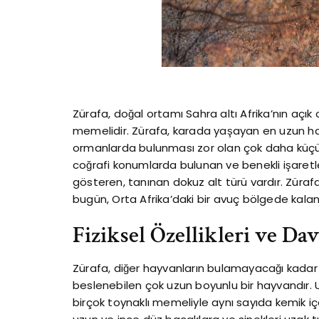
Zürafa, doğal ortamı Sahra altı Afrika’nın açık
memelidir. Zürafa, karada yaşayan en uzun ha
ormanlarda bulunması zor olan çok daha küç
coğrafi konumlarda bulunan ve benekli işaretler
gösteren, tanınan dokuz alt türü vardır. Züraf
bugün, Orta Afrika’daki bir avuç bölgede kalan
Fiziksel Özellikleri ve Dav
Zürafa, diğer hayvanların bulamayacağı kadar 
beslenebilen çok uzun boyunlu bir hayvandır. 
birçok toynaklı memeliyle aynı sayıda kemik iç