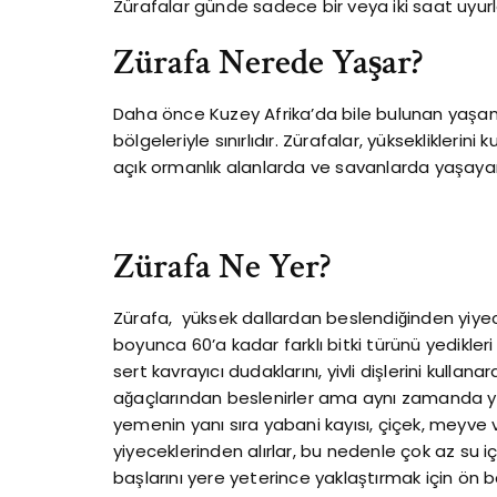
Zürafalar günde sadece bir veya iki saat uyurl
Zürafa Nerede Yaşar?
Daha önce Kuzey Afrika’da bile bulunan yaşam 
bölgeleriyle sınırlıdır. Zürafalar, yüksekliklerin
açık ormanlık alanlarda ve savanlarda yaşayan
Zürafa Ne Yer?
Zürafa, yüksek dallardan beslendiğinden yiyece
boyunca 60’a kadar farklı bitki türünü yedikleri
sert kavrayıcı dudaklarını, yivli dişlerini kulla
ağaçlarından beslenirler ama aynı zamanda
yemenin yanı sıra yabani kayısı, çiçek, meyve 
yiyeceklerinden alırlar, bu nedenle çok az su iç
başlarını yere yeterince yaklaştırmak için ön 