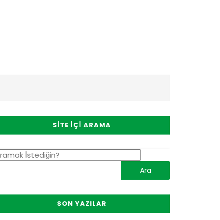
SITE İÇI ARAMA
SON YAZILAR