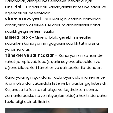
Kanaryalar, dengeli beslenmeye ihtiyaç duyar
Darı dalı-
Bir darı dalı, kanaryanızın kafesine takılır ve
eğlenceli bir besleyicidir.
Vitamin takviyesi –
Suluklar için vitamin damlaları,
kanaryaların özellikle tüy döküm dönemlerini daha
sağlıklı geçirmelerini sağlar.
Mineral blok –
Mineral blok, gerekli mineralleri
sağlarken kanaryanızın gagasını sağlıklı tutmasına
yardımcı olur.
Tünekler ve salıncaklar
– Kanaryanızın kafesinde
rahatça zıplayabileceği, şarkı söyleyebilecekleri ve
eğlenebilecekleri tünekler ve salıncaklar ile donatın.
Kanaryalar için çok daha fazla oyuncak, malzeme ve
ikram olsa da, yukarıdaki liste iyi bir başlangıç listesidir.
Kuşunuzu kafesine rahatça yerleştirdikten sonra,
zamanla başka neye ihtiyaçları olduğu hakkında daha
fazla bilgi edinebilirsiniz.