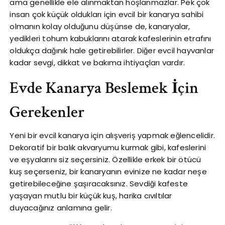
ama genellikle ele alınmaktan hoşlanmazlar. Pek çok
insan çok küçük oldukları için evcil bir kanarya sahibi
olmanın kolay olduğunu düşünse de, kanaryalar,
yedikleri tohum kabuklarını atarak kafeslerinin etrafını
oldukça dağınık hale getirebilirler. Diğer evcil hayvanlar
kadar sevgi, dikkat ve bakıma ihtiyaçları vardır.
Evde Kanarya Beslemek İçin
Gerekenler
Yeni bir evcil kanarya için alışveriş yapmak eğlencelidir.
Dekoratif bir balık akvaryumu kurmak gibi, kafeslerini
ve eşyalarını siz seçersiniz. Özellikle erkek bir ötücü
kuş seçerseniz, bir kanaryanın evinize ne kadar neşe
getirebileceğine şaşıracaksınız. Sevdiği kafeste
yaşayan mutlu bir küçük kuş, harika cıvıltılar
duyacağınız anlamına gelir.