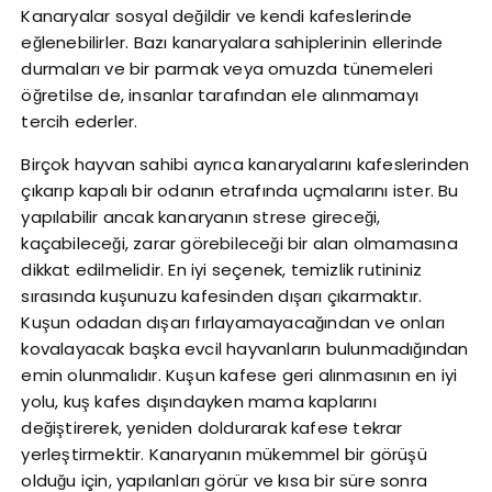
Kanaryalar sosyal değildir ve kendi kafeslerinde
eğlenebilirler. Bazı kanaryalara sahiplerinin ellerinde
durmaları ve bir parmak veya omuzda tünemeleri
öğretilse de, insanlar tarafından ele alınmamayı
tercih ederler.
Birçok hayvan sahibi ayrıca kanaryalarını kafeslerinden
çıkarıp kapalı bir odanın etrafında uçmalarını ister. Bu
yapılabilir ancak kanaryanın strese gireceği,
kaçabileceği, zarar görebileceği bir alan olmamasına
dikkat edilmelidir. En iyi seçenek, temizlik rutininiz
sırasında kuşunuzu kafesinden dışarı çıkarmaktır.
Kuşun odadan dışarı fırlayamayacağından ve onları
kovalayacak başka evcil hayvanların bulunmadığından
emin olunmalıdır. Kuşun kafese geri alınmasının en iyi
yolu, kuş kafes dışındayken mama kaplarını
değiştirerek, yeniden doldurarak kafese tekrar
yerleştirmektir. Kanaryanın mükemmel bir görüşü
olduğu için, yapılanları görür ve kısa bir süre sonra