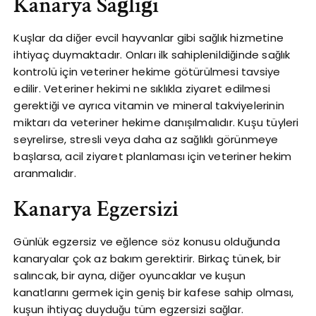
Kanarya Sağlığı
Kuşlar da diğer evcil hayvanlar gibi sağlık hizmetine
ihtiyaç duymaktadır. Onları ilk sahiplenildiğinde sağlık
kontrolü için veteriner hekime götürülmesi tavsiye
edilir. Veteriner hekimi ne sıklıkla ziyaret edilmesi
gerektiği ve ayrıca vitamin ve mineral takviyelerinin
miktarı da veteriner hekime danışılmalıdır. Kuşu tüyleri
seyrelirse, stresli veya daha az sağlıklı görünmeye
başlarsa, acil ziyaret planlaması için veteriner hekim
aranmalıdır.
Kanarya Egzersizi
Günlük egzersiz ve eğlence söz konusu olduğunda
kanaryalar çok az bakım gerektirir. Birkaç tünek, bir
salıncak, bir ayna, diğer oyuncaklar ve kuşun
kanatlarını germek için geniş bir kafese sahip olması,
kuşun ihtiyaç duyduğu tüm egzersizi sağlar.