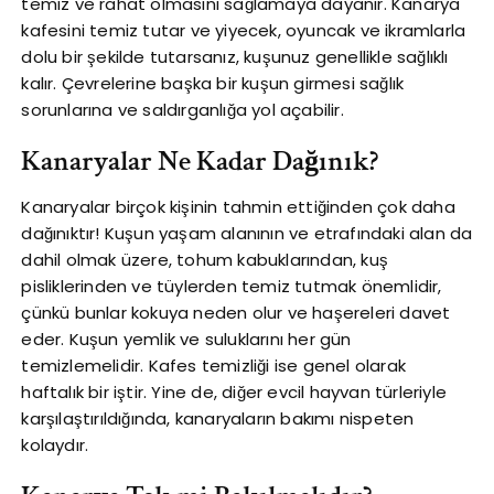
temiz ve rahat olmasını sağlamaya dayanır. Kanarya
kafesini temiz tutar ve yiyecek, oyuncak ve ikramlarla
dolu bir şekilde tutarsanız, kuşunuz genellikle sağlıklı
kalır. Çevrelerine başka bir kuşun girmesi sağlık
sorunlarına ve saldırganlığa yol açabilir.
Kanaryalar Ne Kadar Dağınık?
Kanaryalar birçok kişinin tahmin ettiğinden çok daha
dağınıktır! Kuşun yaşam alanının ve etrafındaki alan da
dahil olmak üzere, tohum kabuklarından, kuş
pisliklerinden ve tüylerden temiz tutmak önemlidir,
çünkü bunlar kokuya neden olur ve haşereleri davet
eder. Kuşun yemlik ve suluklarını her gün
temizlemelidir. Kafes temizliği ise genel olarak
haftalık bir iştir. Yine de, diğer evcil hayvan türleriyle
karşılaştırıldığında, kanaryaların bakımı nispeten
kolaydır.