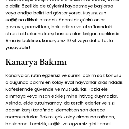
olabilir, özellikle de tüylerini kaybetmeye başlarsa
veya endişe belirtileri gösteriyorsa. Kuşunuzun
sağlığına dikkat etmeniz önemlidir çünkü onlar
çevreye, parazitlere, bakterilere ve etraflarındaki
stres faktörlerine karşı hassas olan kırılgan canlılardır.
Ama iyi bakılırsa, kanaryanız 10 yıl veya daha fazla
yaşayabilir!
Kanarya Bakımı
Kanaryalar, rutin egzersiz ve sürekli bakım söz konusu
olduğunda bakımı en kolay evcil hayvanlar arasındadır.
Kafeslerinde güvende ve mutludurlar. Fazla ele
alınmaya veya insan etkileşimine ihtiyaç duymazlar.
Aslında, elde tutulmamayı da tercih ederler ve sizi
odanın karşı tarafında izlemekten son derece
memnundurlar. Bakımı çok kolay olmasına rağmen,
beslenme, temizlik, sağlık ve egzersiz gibi temel