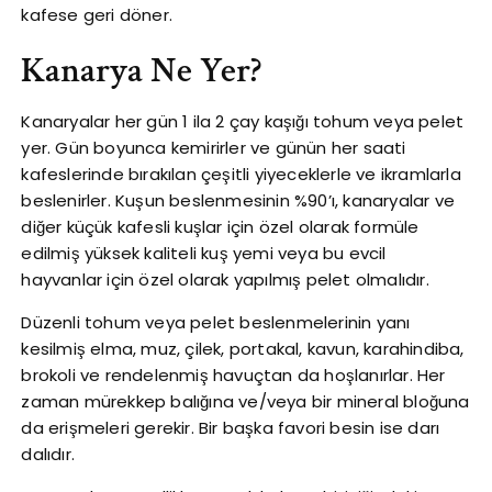
kafese geri döner.
Kanarya Ne Yer?
Kanaryalar her gün 1 ila 2 çay kaşığı tohum veya pelet
yer. Gün boyunca kemirirler ve günün her saati
kafeslerinde bırakılan çeşitli yiyeceklerle ve ikramlarla
beslenirler. Kuşun beslenmesinin %90’ı, kanaryalar ve
diğer küçük kafesli kuşlar için özel olarak formüle
edilmiş yüksek kaliteli kuş yemi veya bu evcil
hayvanlar için özel olarak yapılmış pelet olmalıdır.
Düzenli tohum veya pelet beslenmelerinin yanı
kesilmiş elma, muz, çilek, portakal, kavun, karahindiba,
brokoli ve rendelenmiş havuçtan da hoşlanırlar. Her
zaman mürekkep balığına ve/veya bir mineral bloğuna
da erişmeleri gerekir. Bir başka favori besin ise darı
dalıdır.