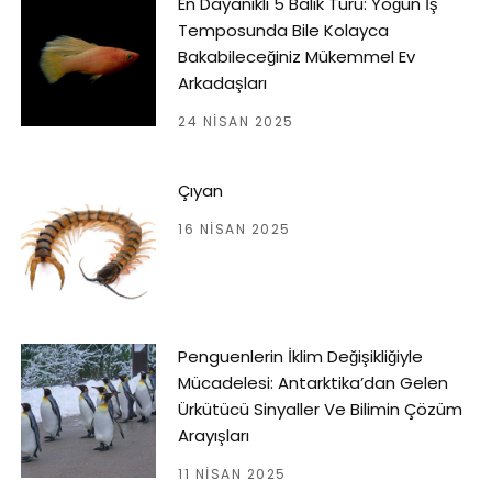
En Dayanıklı 5 Balık Türü: Yoğun İş
Temposunda Bile Kolayca
Bakabileceğiniz Mükemmel Ev
Arkadaşları
24 NISAN 2025
Çıyan
16 NISAN 2025
Penguenlerin İklim Değişikliğiyle
Mücadelesi: Antarktika’dan Gelen
Ürkütücü Sinyaller Ve Bilimin Çözüm
Arayışları
11 NISAN 2025