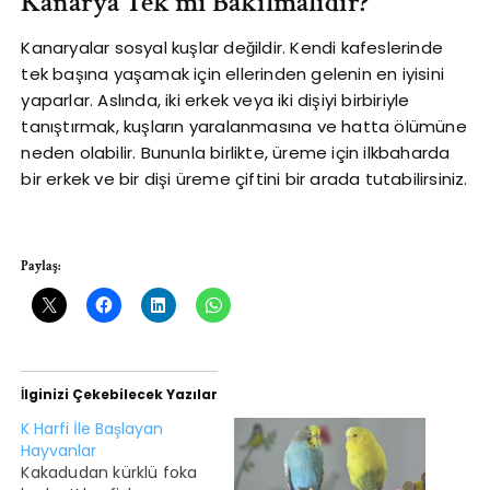
Kanarya Tek mi Bakılmalıdır?
Kanaryalar sosyal kuşlar değildir. Kendi kafeslerinde
tek başına yaşamak için ellerinden gelenin en iyisini
yaparlar. Aslında, iki erkek veya iki dişiyi birbiriyle
tanıştırmak, kuşların yaralanmasına ve hatta ölümüne
neden olabilir. Bununla birlikte, üreme için ilkbaharda
bir erkek ve bir dişi üreme çiftini bir arada tutabilirsiniz.
Paylaş:
İlginizi Çekebilecek Yazılar
K Harfi İle Başlayan
Hayvanlar
Kakadudan kürklü foka