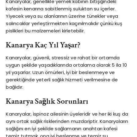
Kanaryalar, genellikle yemek kabının bitişiğindeki
kafesin kenarına sabitlenmiş suluktan su içerler.
Yiyecek veya su alanlarının üzerine tünekler veya
salıncaklar yerleştirmekten kaçınılmalıdır çünkü kuş
pislikleri bu malzemeleri kirletebilir.
Kanarya Kaç Yıl Yaşar?
Kanaryalar, güvenli, stressiz ve rahat bir ortamda
uygun şekilde yaşadıklarında ortalama olarak 5 ila 10
yıl yaşarlar. Uzun ömürleri, iyi bir beslenmeye ve
gerektiğinde yeterli sağlık hizmeti verilmesine de
bağlıdır.
Kanarya Sağlık Sorunları
Kanaryalar, ispinoz ailesinin üyeleridir ve her iki kuş da
aynı ortak sağlık risklerinden muzdariptir. Kanaryaların
sağlığını en iyi şekilde sağlamanın anahtarı kafesi
temiz tutmak, ona iyi beslenme ve temiz su