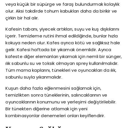
veya küçük bir süpürge ve faraş bulundurmak kolaylık
olur. Aksi takdirde tohum kabukları daha da birikir ve
çirkin bir hal alır.
Kafesin tabanı, yiyecek artıkları, suyu ve kuş dışkılarını
içerir. Temizleme rutini ihmal edildiğinde, bunlar hızla
kokuya neden olur. Kafes ayrıca kötü ve sağlıksız hale
gelir. Kafesi haftada bir yıkamak önemlidir. Ayrıca
kafeste diğer elemanları yıkamak için nemli bir sünger,
ılık sabunlu su ve toksik olmayan sprey kullanılmalıdır.
Tüm mama kaplarını, tünekleri ve oyuncakları da ılık,
sabunlu suyla yıkanmalıdır.
Kuşun daha fazla eğlenmesini sağlamak için,
temizlikten sonra tüneklerinin, salıncaklarının ve
oyuncaklarının konumunu ve yerleşimi değiştirilebilir.
Bir tünekten diğerine atlamak için yeni
kombinasyonlar denemeleri onları keyiflendirir.