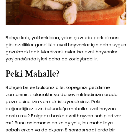
Bahçe katı, yalıtımlı bina, yakın çevrede park olması
gibi özellikler genellikle evcil hayvanlar için daha uygun
gözükmektedir. Merdivenli evler ise evcil hayvanlar
yaşlandığında işleri daha da zorlaştırabilir.
Peki Mahalle?
Bahçeli bir ev bulsanız bile, köpeğinizi gezdirme
zamanınınız olacaktır ya da sevimli kedinizin arada
gezmesine izin vermek isteyeceksiniz. Peki
beğendiğiniz evin bulunduğu mahalle evcil hayvan
dostu mu? Bölgede başka evcil hayvan sahipleri var
mı? Bunu anlamanın en kolay yolu, bu mahalleye
sabah erken ya da akşam 8 sonrası saatlerde bir