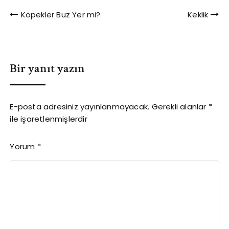
Yazı
Köpekler Buz Yer mi?
Keklik
gezinmesi
Bir yanıt yazın
E-posta adresiniz yayınlanmayacak.
Gerekli alanlar
*
ile işaretlenmişlerdir
Yorum
*