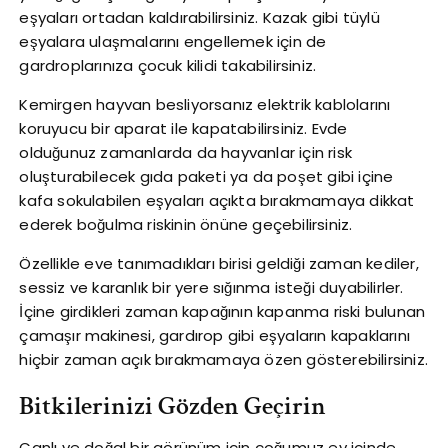
eşyaları ortadan kaldırabilirsiniz. Kazak gibi tüylü
eşyalara ulaşmalarını engellemek için de
gardroplarınıza çocuk kilidi takabilirsiniz.
Kemirgen hayvan besliyorsanız elektrik kablolarını
koruyucu bir aparat ile kapatabilirsiniz. Evde
olduğunuz zamanlarda da hayvanlar için risk
oluşturabilecek gıda paketi ya da poşet gibi içine
kafa sokulabilen eşyaları açıkta bırakmamaya dikkat
ederek boğulma riskinin önüne geçebilirsiniz.
Özellikle eve tanımadıkları birisi geldiği zaman kediler,
sessiz ve karanlık bir yere sığınma isteği duyabilirler.
İçine girdikleri zaman kapağının kapanma riski bulunan
çamaşır makinesi, gardırop gibi eşyaların kapaklarını
hiçbir zaman açık bırakmamaya özen gösterebilirsiniz.
Bitkilerinizi Gözden Geçirin
Canlı ve doğal bir görünüm için çoğumuz ev içinde