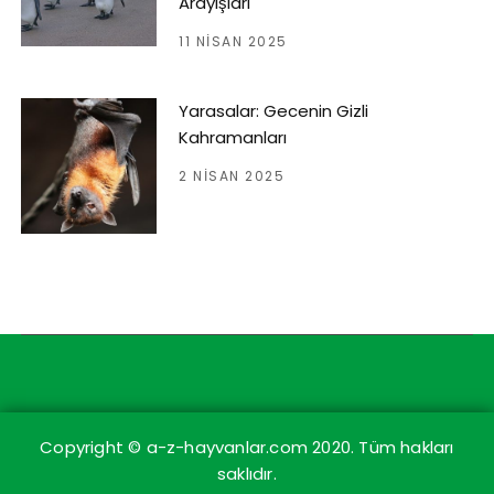
Arayışları
11 NISAN 2025
Yarasalar: Gecenin Gizli
Kahramanları
2 NISAN 2025
Copyright © a-z-hayvanlar.com 2020. Tüm hakları
saklıdır.