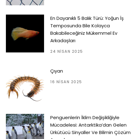
En Dayanıklı 5 Balık Türü: Yoğun İş
Temposunda Bile Kolayca
Bakabileceğiniz Mükemmel Ev
Arkadaşları
24 NISAN 2025
Çıyan
16 NISAN 2025
Penguenlerin İklim Değişikliğiyle
Mücadelesi: Antarktika’dan Gelen
Ürkütücü Sinyaller Ve Bilimin Çözüm