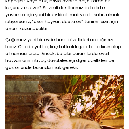
köpeğiniz veya ötüşleriyle evinize neşe katan bir
kuşunuz mu var? Sevimli dostlarımız ile birlikte
yaşamak için yeni bir ev kiralamak ya da satın almak
istiyorsanız, “evcil hayvan dostu ev” tanımı sizin için
önem kazanacaktır.
Çoğumuz yeni bir evde hangi özellikleri aradığımızı
biliriz. Oda boyutları, kaç katlı olduğu, otoparkının olup
olmaması gibi… Ancak, bu gibi durumlarda evcil
hayvanların ihtiyaç duyabileceği diğer özellikleri de
göz önünde bulundurmak gerekir.