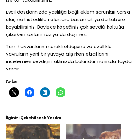
Evcil dostlarınızda yaşlılığa bağlı eklem sorunları varsa
ulaşmak istedikleri alanlara basamak ya da tabure
koyabilirsiniz. Böylece köpeğiniz çok sevdiği koltuğa
çıkarken zorlanmaz ya da düşmez.
Tüm hayvanların meraklı olduğunu ve özellikle
yavruların yeni bir yuvaya alışırken etraflarını
incelemeyi sevdiğini aklınızda bulundurmanızda fayda
vardır.
Paylaş:
İlginizi Çekebilecek Yazılar