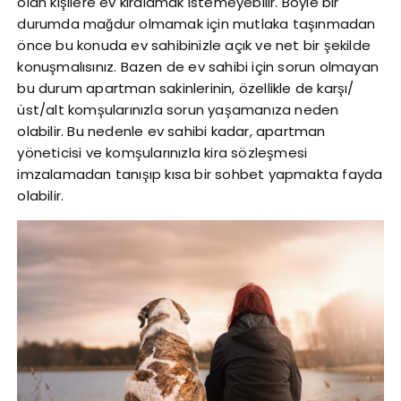
olan kişilere ev kiralamak istemeyebilir. Böyle bir
durumda mağdur olmamak için mutlaka taşınmadan
önce bu konuda ev sahibinizle açık ve net bir şekilde
konuşmalısınız. Bazen de ev sahibi için sorun olmayan
bu durum apartman sakinlerinin, özellikle de karşı/
üst/alt komşularınızla sorun yaşamanıza neden
olabilir. Bu nedenle ev sahibi kadar, apartman
yöneticisi ve komşularınızla kira sözleşmesi
imzalamadan tanışıp kısa bir sohbet yapmakta fayda
olabilir.